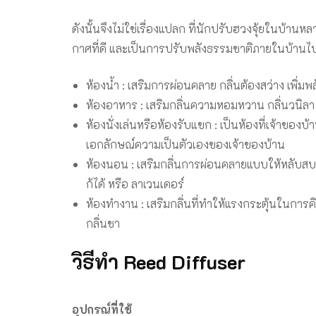
ดังนั้นจึงไม่ใช่เรื่องแปลก ที่นักปรับฮวงจุ้ยในบ้า
กาศที่ดี และเป็นการปรับพลังธรรมชาติภายในบ้านไ
ห้องน้ำ : เสริมการผ่อนคลาย กลิ่นต้องสว่าง เพิ่
ห้องอาหาร : เสริมกลิ่นความหอมหวาน กลิ่นวนิลา 
ห้องนั่งเล่นหรือห้องรับแขก : เป็นห้องที่เจ้าของ
เอกลักษณ์ความเป็นตัวเองของเจ้าของบ้าน
ห้องนอน : เสริมกลิ่นการผ่อนคลายแบบให้หลับสบา
ก้ได้ หรือ ลาเวนเดอร์
ห้องทำงาน : เสริมกลิ่นที่ทำให้แรงกระตุ้นในการ
กลิ่นชา
วิธีทำ Reed Diffuser
อุปกรณ์ที่ใช้