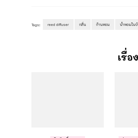
reed diffuser
กลิ่น
ก้านหอม
น้ำหอมในบ
Tags:
Post
Navigation
เรื่อ