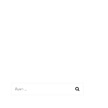
ด
ค้นหา
สำหรับ: