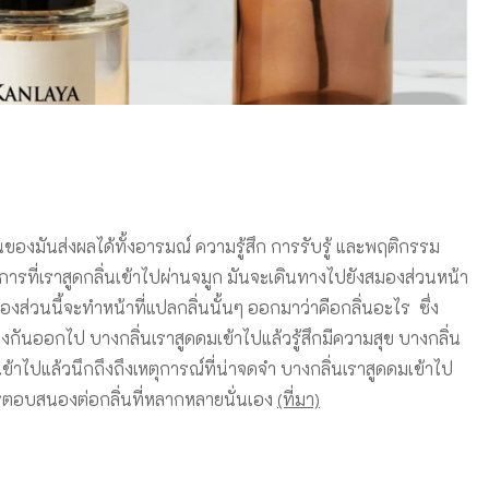
นของมันส่งผลได้ทั้งอารมณ์ ความรู้สึก การรับรู้ และพฤติกรรม
การที่เราสูดกลิ่นเข้าไปผ่านจมูก มันจะเดินทางไปยังสมองส่วนหน้า
องส่วนนี้จะทำหน้าที่แปลกลิ่นนั้นๆ ออกมาว่าคือกลิ่นอะไร ซึ่ง
กต่างกันออกไป บางกลิ่นเราสูดดมเข้าไปแล้วรู้สึกมีความสุข บางกลิ่น
ข้าไปแล้วนึกถึงถึงเหตุการณ์ที่น่าจดจำ บางกลิ่นเราสูดดมเข้าไป
การตอบสนองต่อกลิ่นที่หลากหลายนั่นเอง
(ที่มา)