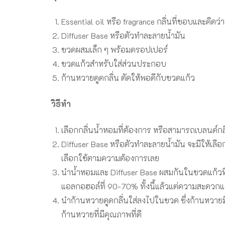
Essential oil หรือ fragrance กลิ่นที่ชอบและคิดว่า
Diffuser Base หรือตัวทำละลายน้ำมัน
ขวดผสมเล็ก ๆ พร้อมดรอปเปอร์
ขวดแก้วสำหรับใส่ส่วนประกอบ
ก้านหวายดูดกลิ่น ตัดให้พอดีกับขวดแก้ว
วิธีทำ
เลือกกลิ่นน้ำหอมที่ต้องการ หรือสามารถเบลนด์
Diffuser Base หรือตัวทำละลายน้ำมัน จะมีให้เล
เลือกใช้ตามความต้องการเลย
นำน้ำหอมและ Diffuser Base ผสมกันในขวดแก้วที่เ
แอลกอฮอล์ที่ 90-70% ทั้งนี้แล้วแต่ความสะดวกแ
นำก้านหวายดูดกลิ่นใส่ลงไปในขวด ซึ่งก้านหวา
ก้านหวายที่มีคุณภาพที่ดี