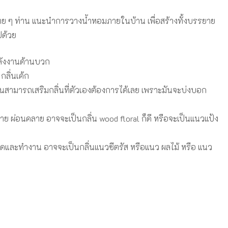
นหลาย ๆ ท่าน แนะนำการวางน้ำหอมภายในบ้าน เพื่อสร้างทั้งบรรยาย
ปด้วย
มพลังงานด้านบวก
กลิ่นเค้ก
บ้านสามารถเสริมกลิ่นที่ตัวเองต้องการได้เลย เพราะมันจะบ่งบอก
ย ผ่อนคลาย อาจจะเป็นกลิ่น wood floral ก็ดี หรือจะเป็นแนวแป้ง
คิดและทำงาน อาจจะเป็นกลิ่นแนวซีตรัส หรือแนว ผลไม้ หรือ แนว