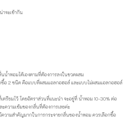
น่าจะเข้ากัน
กลิ่นน้ำหอมได้เองตามที่ต้องการลงในขวดผสม
ือกซื้อ 2 ชนิด คือแบบที่ผสมแอลกอฮอล์ และแบบไม่ผสมแอลกอฮอล์
ตรียมไว้ โดยอัตราส่วนที่แนะนำ จะอยู่ที่ น้ำหอม 10-30% ต่อ
ละความเข้มของกลิ่นที่ต้องการเลยค่ะ
ยมีความสำคัญมากในการกระจายกลิ่นของน้ำหอม ควรเลือกซื้อ