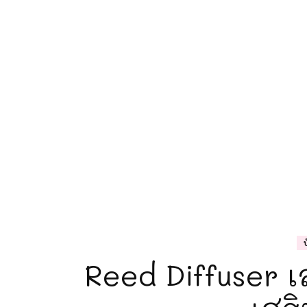
Reed Diffuser เส