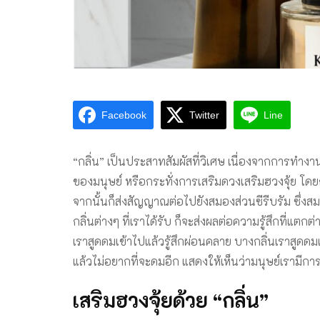
Facebook
Twitter
Line
“กลิ่น” เป็นประสาทสัมผัสที่วิเศษ เนื่องจากการทำงา
ของมนุษย์ หรือกระทั่งการเสริมดวงเสริมฮวงจุ้ย โดย
จากนั้นก็ส่งสัญญาณต่อไปยังสมองส่วนซีรีบรัม ซึ่งสม
กลิ่นต่างๆ ที่เราได้รับ ก็จะส่งผลต่อความรู้สึกที่แต
เราสูดดมเข้าไปแล้วรู้สึกผ่อนคลาย บางกลิ่นเราสูดดมเ
แล้วไม่อยากที่จะดมอีก แสดงให้เห็นว่ามนุษย์เรามี
เสริมฮวงจุ้ยด้วย “กลิ่น”