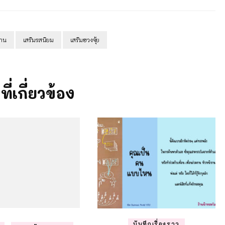
้าน
เสริมรสนิยม
เสริมฮวงจุ้ย
งที่เกี่ยวข้อง
บันทึกเรื่องราว