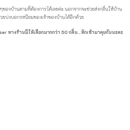
ๆของบ้านตามที่ต้องการได้เลยค่ะ นอกจากจะช่วยส่งกลิ่นให้บ้าน
ะช่วยบ่งบอกรสนิยมของเจ้าของบ้านได้อีกด้วย
er ทางร้านมีให้เลือกมากกว่า 50 กลิ่น…ทักเข้ามาคุยกันนะคะ