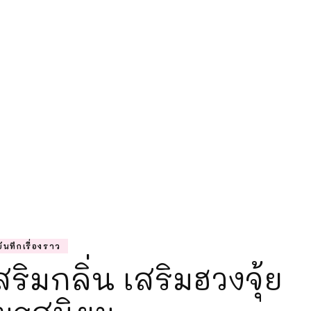
ความรู้การตลา
แม่ลูกติวเอง
บันทึกเรื่องราว
ริมกลิ่น เสริมฮวงจุ้ย