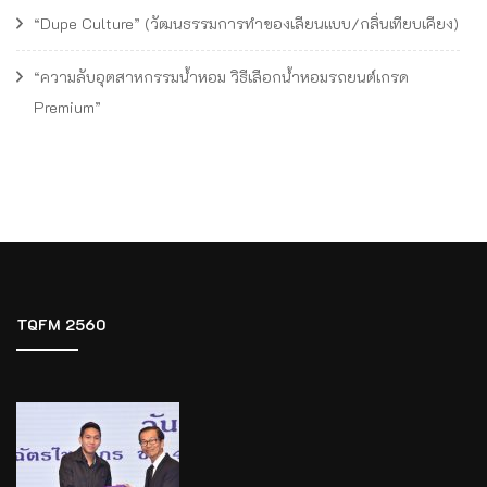
“Dupe Culture” (วัฒนธรรมการทำของเลียนแบบ/กลิ่นเทียบเคียง)
“ความลับอุตสาหกรรมน้ำหอม วิธีเลือกน้ำหอมรถยนต์เกรด
Premium”
TQFM 2560