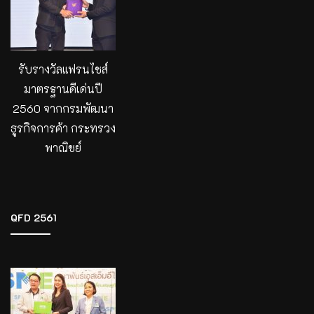
รับรางวัลแฟรนไชส์
มาตรฐานดีเด่นปี
2560 จากกรมพัฒนา
ธูรกิจการค้า กระทรวง
พาณิชย์
QFD 2561