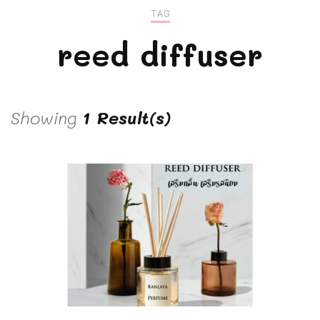
TAG
reed diffuser
Showing
1 Result(s)