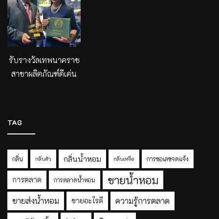
รับรางวัลเทพนาคราช
สาขาผลิตภัณฑ์ดีเด่น
TAG
กลิ่นน้ำหอม
กลิ่น
การขอเลขจดแจ้ง
กลิ่นตัว
กลิ่นเหงื่อ
ขายน้ำหอม
การตลาด
การตลาดน้ำหอม
ขายส่งน้ำหอม
ความรู้การตลาด
ขายอะไรดี