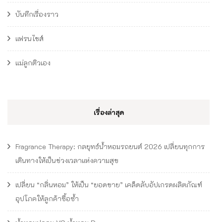
บันทึกเรื่องราว
แฟรนไชส์
แม่ลูกติวเอง
เรื่องล่าสุด
Fragrance Therapy: กลยุทธ์น้ำหอมรถยนต์ 2026 เปลี่ยนทุกการ
เดินทางให้เป็นช่วงเวลาแห่งความสุข
เปลี่ยน “กลิ่นหอม” ให้เป็น “ยอดขาย” เคล็ดลับอัปเกรดผลิตภัณฑ์
อุปโภคให้ลูกค้าซื้อซ้ำ