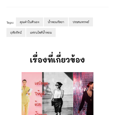
คุณค่าในตัวเอง
น้ำหอมกัลยา
ประสมทรพย์
Tags:
ฤทัยรัตน์
แฟรนไชส์น้ำหอม
Post
Navigation
เรื่องที่เกี่ยวข้อง