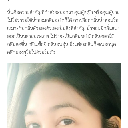
นั้นคือความสำคัญที่กำลังจะบอกว่า คุณผู้หญิง หรือคุณผู้ชาย
ไม่ใช่ว่าจะใช้น้ำหอมกลิ่นอะไรก็ได้ การเลือกกลิ่นน้ำหอมให้
เหมาะกับกลิ่นผิวของตัวเองเป็นสิ่งที่สำคัญ น้ำหอมมีกลิ่นแบ่ง
ออกเป็นหลายประเภท ไม่ว่าจะเป็นกลิ่นผลไม้ กลิ่นดอกไม้
กลิ่นสดชื่น กลิ่นเซ็กซี่ กลิ่นอบอุ่น ซึ่งแต่ละกลิ่นก็จะบอกบุค
คลิกของผู้ใช้ไปด้วยในตัว