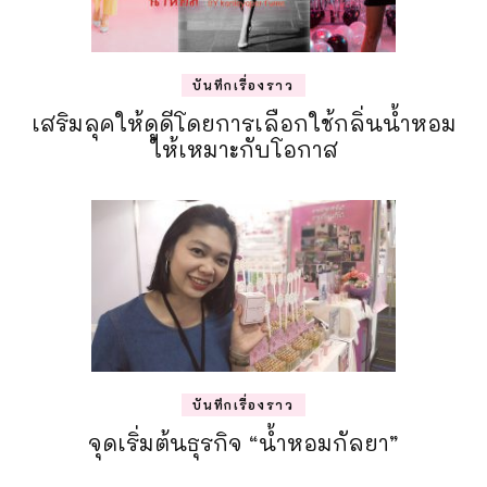
บันทึกเรื่องราว
เสริมลุคให้ดูดีโดยการเลือกใช้กลิ่นน้ำหอม
ให้เหมาะกับโอกาส
บันทึกเรื่องราว
จุดเริ่มต้นธุรกิจ “น้ำหอมกัลยา”