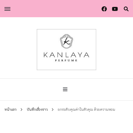
น้ำหอมกัลยา น้ำหอมแท้แบรนด์ไทย คุณภาพยุโรป
น้ำหอมกัลยา
หน้าแรก
บันทึกเรื่องราว
ยกระดับคุณค่าในตัวคุณ ด้วยความหอม