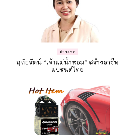
ข่าวสาร
ฤทัยรัตน์ “เจ้าแม่น้ำหอม” สร้างอาชีพ
แบรนด์ไทย