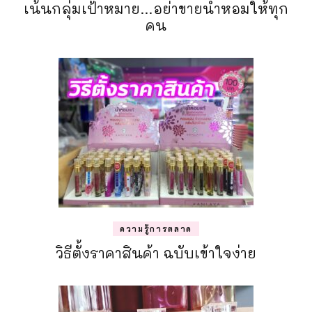
เน้นกลุ่มเป้าหมาย…อย่าขายน้ำหอมให้ทุก
คน
ความรู้การตลาด
วิธีตั้งราคาสินค้า ฉบับเข้าใจง่าย