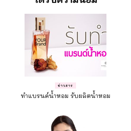
ข่าวสาร
ทำแบรนด์น้ำหอม รับผลิตน้ำหอม