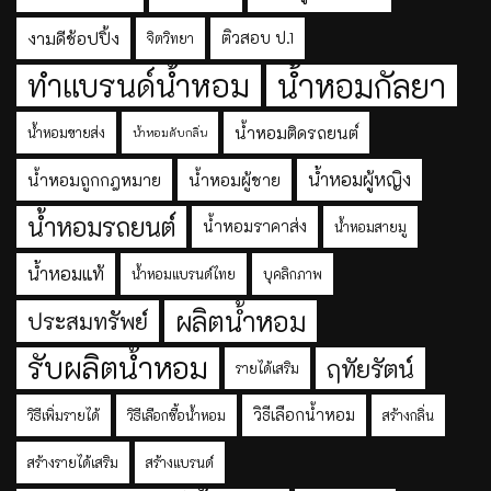
งามดีช้อปปิ้ง
ติวสอบ ป.1
จิตวิทยา
ทำแบรนด์น้ำหอม
น้ำหอมกัลยา
น้ำหอมติดรถยนต์
น้ำหอมขายส่ง
น้ำหอมดับกลิ่น
น้ำหอมผู้หญิง
น้ำหอมถูกกฎหมาย
น้ำหอมผู้ชาย
น้ำหอมรถยนต์
น้ำหอมราคาส่ง
น้ำหอมสายมู
น้ำหอมแท้
น้ำหอมแบรนด์ไทย
บุคลิกภาพ
ผลิตน้ำหอม
ประสมทรัพย์
รับผลิตน้ำหอม
ฤทัยรัตน์
รายได้เสริม
วิธีเลือกน้ำหอม
วิธีเพิ่มรายได้
วิธีเลือกซื้อน้ำหอม
สร้างกลิ่น
สร้างรายได้เสริม
สร้างแบรนด์