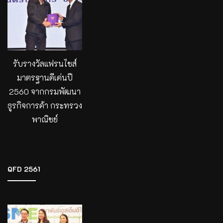
รับรางวัลแฟรนไชส์
มาตรฐานดีเด่นปี
2560 จากกรมพัฒนา
ธูรกิจการค้า กระทรวง
พาณิชย์
QFD 2561