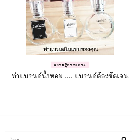
ความรู้การตลาด
ทำแบรนด์น้ำหอม …. แบรนด์ต้องชัดเจน
ค้นหา