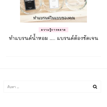
ความรู้การตลาด
ทำแบรนด์น้ำหอม …. แบรนด์ต้องชัดเจน
ค้นหา
สำหรับ: