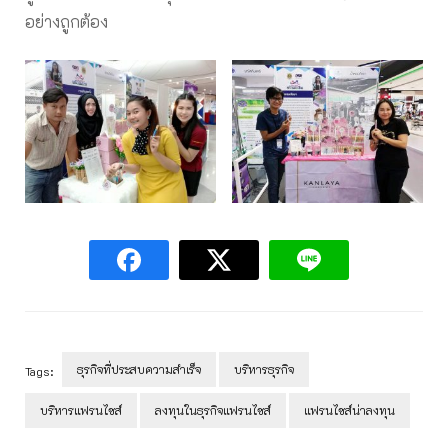
อย่างถูกต้อง
ธุรกิจที่ประสบความสำเร็จ
บริหารธุรกิจ
Tags:
บริหารแฟรนไชส์
ลงทุนในธุรกิจแฟรนไชส์
แฟรนไชส์น่าลงทุน
Post