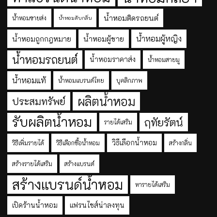
น้ำหอมติดรถยนต์
น้ำหอมขายส่ง
น้ำหอมดับกลิ่น
น้ำหอมผู้หญิง
น้ำหอมถูกกฎหมาย
น้ำหอมผู้ชาย
น้ำหอมรถยนต์
น้ำหอมราคาส่ง
น้ำหอมสายมู
น้ำหอมแท้
น้ำหอมแบรนด์ไทย
บุคลิกภาพ
ผลิตน้ำหอม
ประสมทรัพย์
รับผลิตน้ำหอม
ฤทัยรัตน์
รายได้เสริม
วิธีเลือกน้ำหอม
วิธีเพิ่มรายได้
วิธีเลือกซื้อน้ำหอม
สร้างกลิ่น
สร้างรายได้เสริม
สร้างแบรนด์
สร้างแบรนด์น้ำหอม
หารายได้เสริม
เปิดร้านน้ำหอม
แฟรนไชส์น่าลงทุน