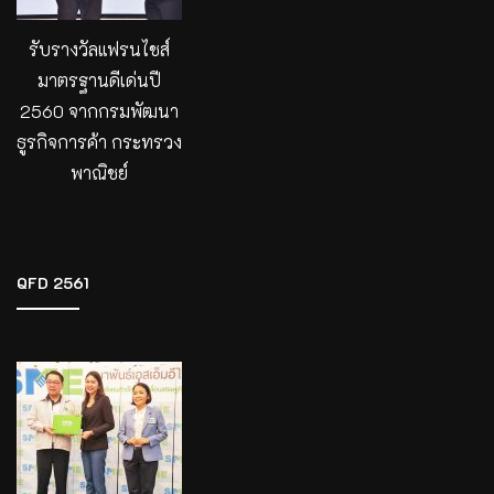
รับรางวัลแฟรนไชส์
มาตรฐานดีเด่นปี
2560 จากกรมพัฒนา
ธูรกิจการค้า กระทรวง
พาณิชย์
QFD 2561