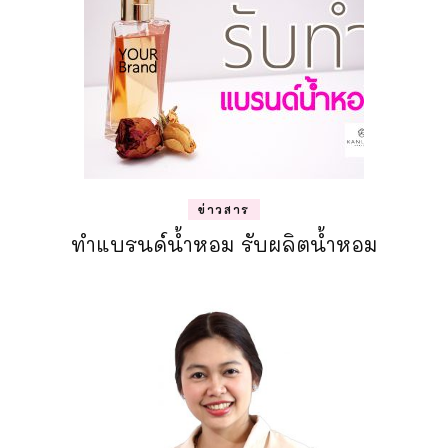
ข่าวสาร
ทำแบรนด์น้ำหอม รับผลิตน้ำหอม