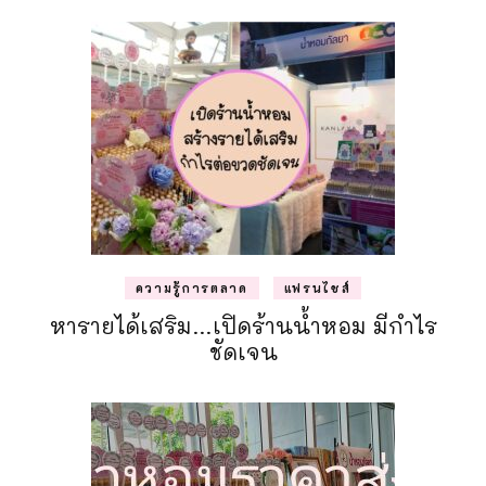
ความรู้การตลาด
แฟรนไชส์
หารายได้เสริม…เปิดร้านน้ำหอม มีกำไร
ชัดเจน