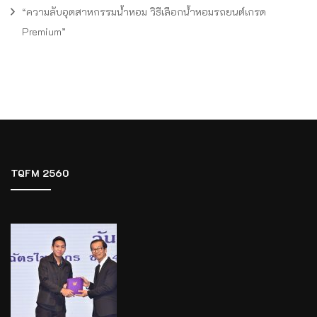
“ความลับอุตสาหกรรมน้ำหอม วิธีเลือกน้ำหอมรถยนต์เกรด
Premium”
TQFM 2560