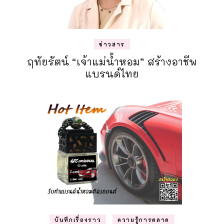
ข่าวสาร
ฤทัยรัตน์ “เจ้าแม่น้ำหอม” สร้างอาชีพ
แบรนด์ไทย
บันทึกเรื่องราว
ความรู้การตลาด