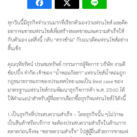
ทุกวันนี้มีธุรกิจจำนวนมากที่เรียกตัวเองว่าแฟรนไชส์ และคิด
อยากจะขายแฟรนไชส์เพื่อสร้างยอดขายและความสำเร็จให้
กับตัวเอง แต่สิ่งนี้ กลับ “ตรงข้าม” กับแนวคิดแฟรนไชส์อย่าง
สิ้นเชิง
คุณฤทัยรัตน์ ประสมทรัพย์ กรรมการผู้จัดการ บริษัท งามดี
ช้อปปิ้ง จำกัด เจ้าของ “น้ำหอมกัลยา” แฟรนไชส์น้ำหอมถูก
กฎหมายรายแรกของประเทศไทย และเป็น Best case ของ
มาตรฐานแฟรนไชส์กรมพัฒนาธุรกิจการค้า พ.ศ. 2560 ได้
ให้คำแนะนำสำหรับผู้ที่อยากเลือกซื้อธุรกิจแฟรนไชส์ไว้ดังนี้
1. เป็นธุรกิจที่ประสบความสำเร็จ – โดยธุรกิจนั้น ๆไม่ว่าจะ
เป็นสินค้าหรือบริการ จะต้องประสบความสำเร็จในด้านการ
ตลาดก่อนจึงจะ “ขยายความสำเร็จ” ไปสู่ผู้อื่นด้วยการขายแฟ