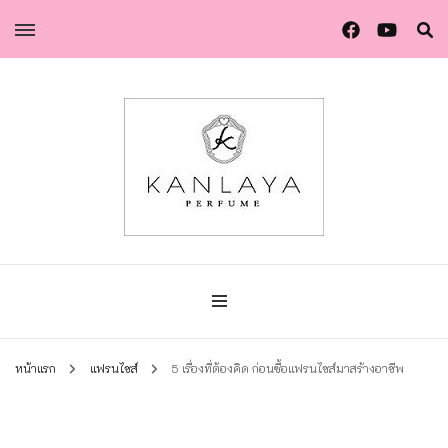
น้ำหอมกัลยา น้ำหอมแท้แบรนด์ไทย คุณภาพยุโรป
น้ำหอมกัลยา
หน้าแรก
แฟรนไชส์
5 เรื่องที่ต้องคิด ก่อนซื้อแฟรนไชส์มาสร้างอาชีพ