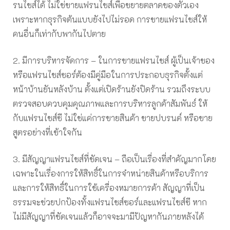
รนไชส์ได้ ไม่ใช่ขายแฟรนไชส์เพื่อขยายตลาดของตัวเอง
เพราะหากธุรกิจต้นแบบยังไปไม่รอด การขายแฟรนไชส์ให้
คนอื่นก็เท่ากับพากันไปตาย
2. มีการบริหารจัดการ – ในการขายแฟรนไชส์ ผู้เป็นเจ้าของ
หรือแฟรนไชส์ซอร์ต้องมีคู่มือในการประกอบธุรกิจตั้งแต่
หน้าบ้านยันหลังบ้าน ตั้งแต่เปิดร้านยังปิดร้าน รวมถึงระบบ
ตรวจสอบควบคุมคุณภาพและการบริหารลูกค้าสัมพันธ์ ให้
กับแฟรนไชส์ซี ไม่ใช่แค่การขายสินค้า ขายปบรนด์ หรือขาย
สูตรอย่างที่เข้าใจกัน
3. มีสัญญาแฟรนไชส์ที่ชัดเจน – ถือเป็นเรื่องที่สำคัญมากโดย
เฉพาะในเรื่องการให้สิทธิ์ในการจำหน่ายสินค้าหรือบริการ
และการให้สิทธิ์ในการใช้เครื่องหมายการค้า สัญญาที่เป็น
ธรรมจะช่วยปกป้องทั้งแฟรนไชส์ซอร์และแฟรนไชส์ซี หาก
ไม่มีสัญญาที่ชัดเจนแล้วก็อาจจะมามีปัญหากันภายหลังได้