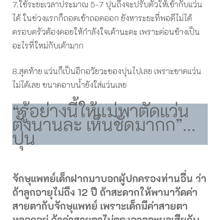
7.ใช้ระยะเวลาประมาณ 5-7 ปุนถึงจะปรับตัวให้เข้ากับแว่น
ได้ ในช่วงแรกก็ถอดเข้าถอดออก ยังหาระยะที่พอดีไม่ได้
ครอบครัวต้องคอยให้กำลังใจเค้านะคะ เพราะค่อนข้างเป็น
อะไรที่ใหม่กับเค้ามาก
8.สุดท้าย แว่นก็เป็นอีกอวัยวะของปุนไปเลย เพราะขาดแว่น
ไม่ได้เลย ขนาดอาบน้ำยังใส่แว่นเลย
“รู้อย่างนี้ให้แม่พาตัดแว่น
ตั้งนานละ เห็นชัดมากก”…
ปุน
จักษุแพทย์เด็กฝากมาบอกผู้ปกครองท่านอื่น ว่า
ถ้าลูกอายุไม่ถึง 12 ปี ถ้าสะดวกให้พามาวัดค่า
สายตากับจักษุแพทย์ เพราะเด็กมีค่าสายตา
หลอกอยู่ ถ้าค่าสายตาไม่ตรงอาจจะผลเสียกับ