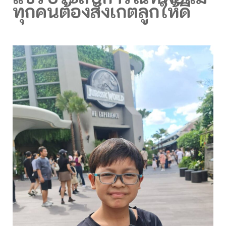
ทุกคนต้องสังเกตลูกให้ดี