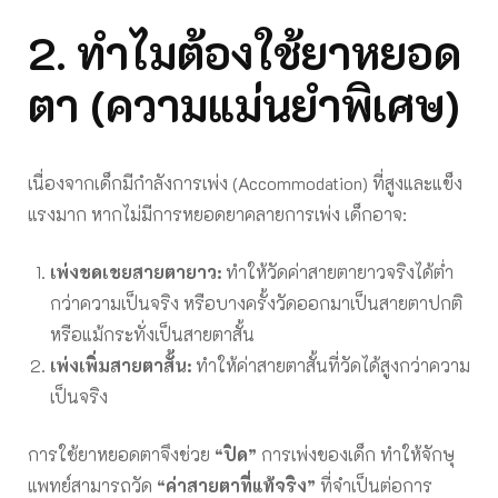
2. ทำไมต้องใช้ยาหยอด
ตา (ความแม่นยำพิเศษ)
เนื่องจากเด็กมีกำลังการเพ่ง (Accommodation) ที่สูงและแข็ง
แรงมาก หากไม่มีการหยอดยาคลายการเพ่ง เด็กอาจ:
เพ่งชดเชยสายตายาว:
ทำให้วัดค่าสายตายาวจริงได้ต่ำ
กว่าความเป็นจริง หรือบางครั้งวัดออกมาเป็นสายตาปกติ
หรือแม้กระทั่งเป็นสายตาสั้น
เพ่งเพิ่มสายตาสั้น:
ทำให้ค่าสายตาสั้นที่วัดได้สูงกว่าความ
เป็นจริง
การใช้ยาหยอดตาจึงช่วย
“ปิด”
การเพ่งของเด็ก ทำให้จักษุ
แพทย์สามารถวัด
“ค่าสายตาที่แท้จริง”
ที่จำเป็นต่อการ