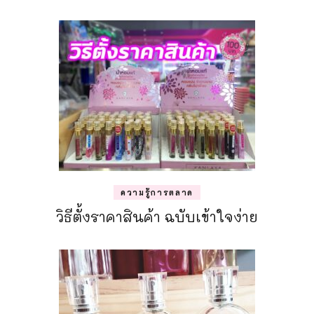
ความรู้การตลาด
วิธีตั้งราคาสินค้า ฉบับเข้าใจง่าย