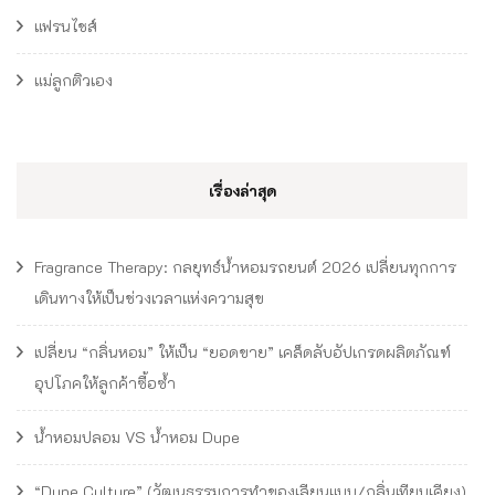
แฟรนไชส์
แม่ลูกติวเอง
เรื่องล่าสุด
Fragrance Therapy: กลยุทธ์น้ำหอมรถยนต์ 2026 เปลี่ยนทุกการ
เดินทางให้เป็นช่วงเวลาแห่งความสุข
เปลี่ยน “กลิ่นหอม” ให้เป็น “ยอดขาย” เคล็ดลับอัปเกรดผลิตภัณฑ์
อุปโภคให้ลูกค้าซื้อซ้ำ
น้ำหอมปลอม VS น้ำหอม Dupe
“Dupe Culture” (วัฒนธรรมการทำของเลียนแบบ/กลิ่นเทียบเคียง)