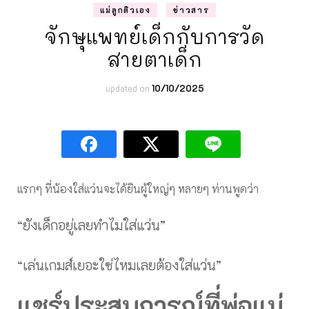
แม่ลูกติวเอง
ข่าวสาร
จักษุแพทย์เด็กกับการวัด
สายตาเด็ก
updated on
10/10/2025
แรกๆ ที่น้องใส่แว่นจะได้ยินผู้ใหญ่ๆ หลายๆ ท่านพูดว่า
“ยังเด็กอยู่เลยทำไมใส่แว่น”
“เล่นเกมส์เยอะใช่ไหมเลยต้องใส่แว่น”
แชร์ประสบการณ์ที่พ่อแม่