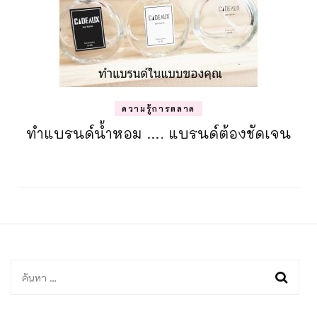
ความรู้การตลาด
ทำแบรนด์น้ำหอม …. แบรนด์ต้องชัดเจน
ค้นหา
สำหรับ: