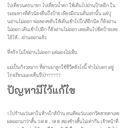
ไปเที่ยวนครนายก ไปเที่ยวน้ำตก ให้เดินไปอ่านป้ายอีก ใน
ระยะทางที่ตัวน้องยืนถึงป้าย เพียงมีถนนคั่นเท่านั้น แต่ปุ
นอ่านไม่ออก พ่อลองขยับให้เดินเข้าไปใกล้อีกนิด ก็ยังอ่าน
ไม่ออก เดินเข้าไปอีก ก็ยังอ่านไม่ออก เลยเดินไปชิดป้ายเลย
โอ้โห้….อ่านออกแล้ว
ที่จริง ไม่ใช่อ่านไม่ออก แต่มองไม่เห็น
แม่เป็นกังวลมาก ที่ผ่านมาลูกใช้ชีวิตยังไงนี้ ทำไม่บอก อยู่
โรงเรียนมองเห็นรึเป่า?????
ปัญหามีไว้แก้ไข
1.ไปร้านแว่นตาในห้างใกล้บ้าน คนตัดแว่นบอกวัดสายตาเลย
ผลออกมาว่าสั้น 3## , 1## สองข้างสั้นไม่เท่ากัน เจ้าหน้าที่