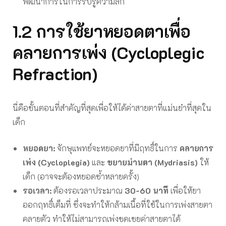
พัฒนาการในการรับรู้ความลึก
1.2 การใช้ยาหยอดตาเพื่อ
คลายการเพ่ง (Cycloplegic
Refraction)
นี่คือขั้นตอนที่สำคัญที่สุดเพื่อให้ได้ค่าสายตาที่แม่นยำที่สุดใน
เด็ก
หยอดยา:
จักษุแพทย์จะหยอดยาที่มีฤทธิ์ในการ
คลายการ
เพ่ง (Cycloplegia)
และ
ขยายม่านตา (Mydriasis)
ให้
เด็ก (อาจจะต้องหยอดซ้ำหลายครั้ง)
รอเวลา:
ต้องรอเวลาประมาณ
30-60 นาที
เพื่อให้ยา
ออกฤทธิ์เต็มที่ ซึ่งจะทำให้กล้ามเนื้อที่ใช้ในการเพ่งสายตา
คลายตัว ทำให้ไม่สามารถเพ่งชดเชยค่าสายตาได้