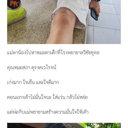
แม่พาน้องไปหาหมอตาเด็กที่โรงพยายาลวิชัยยุทธ
คุณหมอสภา ดุรงคเวโรจน์
เก่งมาก ใจเย็น และใจดีมาก
ตอนแรกเค้าไม่มั่นใจนะ ใส่แว่น กลัวไม่หล่อ
แต่พ่อกับแม่พยายามสร้างความมั่นใจให้เค้า