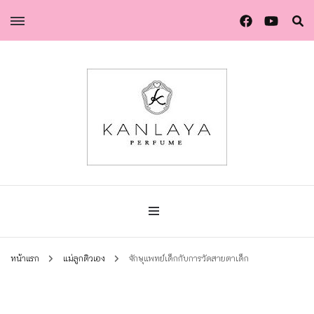
น้ำหอมกัลยา น้ำหอมแท้แบรนด์ไทย คุณภาพยุโรป
น้ำหอมกัลยา
หน้าแรก
แม่ลูกติวเอง
จักษุแพทย์เด็กกับการวัดสายตาเด็ก