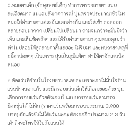
5.หมอตาเด็ก (จักษุแพทย์เด็ก) ทำการตรวจสายตา แบบ
ละเอียดมาก แม่แอบสังเกตการณ์ ปุนตรวจประมาณ1ชั่วโมง
หมอใส่ค่าสายตาแต่ละอันแตกต่างกัน และใส่เข้า ถอดออก
หลายรอบมากกก เปลี่ยนไปเปลี่ยนมา ถามจนกว่าจะมั่นใจว่า
เห็น และเห็นชัดจริงๆ และได้รับค่าสายตามา คุณหมอดุแม่ว่า
ทำไมปล่อยให้ลูกสายตาสั้นเลยอะ ไม่รีบมา และพบว่าสาเหตุที่
ขยี้ตาบ่อยๆๆ เป็นเพราะปุนเป็นภูมิแพ้ตา ทำให้ตาอักเสบนิด
หน่อย
6.ตัดแว่นที่ร้านในโรงพยาบาลเลยค่ะ เพราะเราไม่มั่นใจร้าน
แว่นข้างนอกแล้ว และมีกรอบแว่นเด็กให้เลือกเยอะด้วย ปุน
เลือกกรอบแว่นด้วยตัวเอง เป็นแบบกรอบแว่นสามารถ
ยืดหยุ่นได้ ไม่หัก (ราคาแว่นพร้อมกรอบประมาณ 3,900
บาท) ตัดแล้วยังไม่ได้แว่นนะคะ ต้องรออีกประมาณ 2-3 วัน
เค้าถึงจะโทรให้ไปรับแว่นได้