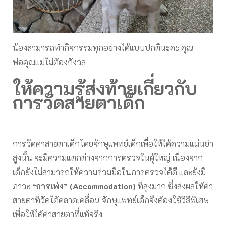
น้องสามารถทำกิจกรรมทุกอย่างได้แบบปกตินะคะ คุณ
พ่อคุณแม่ไม่ต้องกังวล
ให้ความรู้ส่งท้ายเกี่ยวกับ
การวัดสายตาเด็ก
การวัดค่าสายตาเด็กโดยจักษุแพทย์เด็กเพื่อให้ได้ความแม่นยำ
สูงนั้น จะมีความแตกต่างจากการตรวจในผู้ใหญ่ เนื่องจาก
เด็กยังไม่สามารถให้ความร่วมมือในการตรวจได้ดี และยังมี
ภาวะ
“การเพ่ง” (Accommodation)
ที่สูงมาก ซึ่งส่งผลให้ค่า
สายตาที่วัดได้คลาดเคลื่อน จักษุแพทย์เด็กจึงต้องใช้วิธีพิเศษ
เพื่อให้ได้ค่าสายตาที่แท้จริง