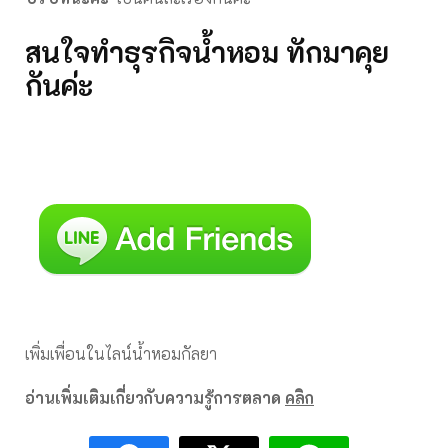
สนใจทำธุรกิจน้ำหอม ทักมาคุย
กันค่ะ
เพิ่มเพื่อนในไลน์น้ำหอมกัลยา
อ่านเพิ่มเติมเกี่ยวกับความรู้การตลาด
คลิก