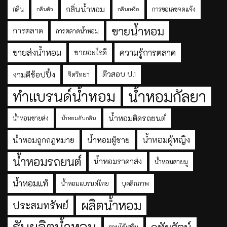
กลิ่นน้ำหอม
กลิ่น
การขอเลขจดแจ้ง
กลิ่นตัว
กลิ่นเหงื่อ
ขายน้ำหอม
การตลาด
การตลาดน้ำหอม
ขายส่งน้ำหอม
ความรู้การตลาด
ขายอะไรดี
งามดีช้อปปิ้ง
ติวสอบ ป.1
จิตวิทยา
ทำแบรนด์น้ำหอม
น้ำหอมกัลยา
น้ำหอมติดรถยนต์
น้ำหอมขายส่ง
น้ำหอมดับกลิ่น
น้ำหอมผู้หญิง
น้ำหอมถูกกฎหมาย
น้ำหอมผู้ชาย
น้ำหอมรถยนต์
น้ำหอมราคาส่ง
น้ำหอมสายมู
น้ำหอมแท้
น้ำหอมแบรนด์ไทย
บุคลิกภาพ
ผลิตน้ำหอม
ประสมทรัพย์
รับผลิตน้ำหอม