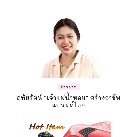
ข่าวสาร
ฤทัยรัตน์ “เจ้าแม่น้ำหอม” สร้างอาชีพ
แบรนด์ไทย