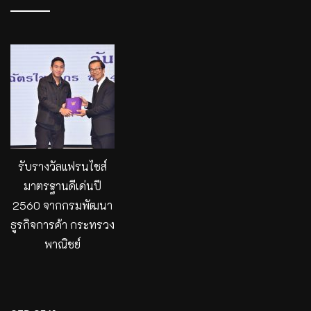
รับรางวัลแฟรนไชส์
มาตรฐานดีเด่นปี
2560 จากกรมพัฒนา
ธูรกิจการค้า กระทรวง
พาณิชย์