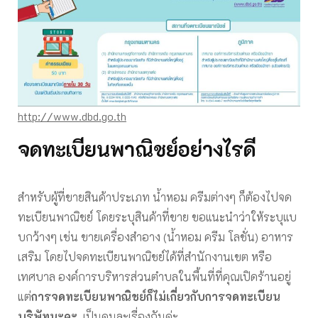
http://www.dbd.go.th
จดทะเบียนพาณิชย์อย่างไรดี
สำหรับผู้ที่ขายสินค้าประเภท น้ำหอม ครีมต่างๆ ก็ต้องไปจด
ทะเบียนพาณิชย์ โดยระบุสินค้าที่ขาย ขอแนะนำว่าให้ระบุแบ
บกว้างๆ เช่น ขายเครื่องสำอาง (น้ำหอม ครีม โลชั่น) อาหาร
เสริม โดยไปจดทะเบียนพาณิชย์ได้ที่สำนักงานเขต หรือ
เทศบาล องค์การบริหารส่วนตำบลในพื้นที่ที่คุณเปิดร้านอยู่
แต่
การจดทะเบียนพาณิชย์ก็ไม่เกี่ยวกับการจดทะเบียน
บริษัทนะคะ
เป็นคนละเรื่องกันค่ะ