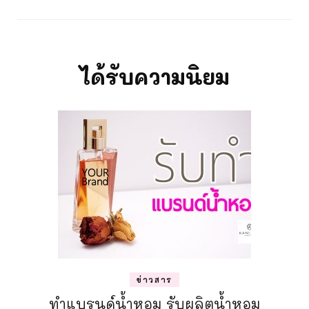
ได้รับความนิยม
ข่าวสาร
ทำแบรนด์น้ำหอม รับผลิตน้ำหอม