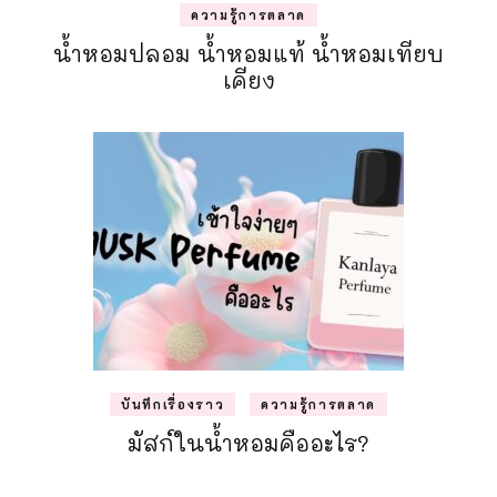
ความรู้การตลาด
น้ำหอมปลอม น้ำหอมแท้ น้ำหอมเทียบ
เคียง
บันทึกเรื่องราว
ความรู้การตลาด
มัสก์ในน้ำหอมคืออะไร?