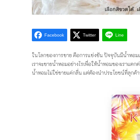
Facebook
Twitter
Line
ในโลกของการขาย คือการแข่งขัน ปัจจุบันมีน้ำหอมแบรนด
เราจะขายน้ำหอมอย่างไรเพื่อให้น้ำหอมของเราแตกต่
น้ำหอมไม่ใช่ขายแค่กลิ่น แต่ต้องนำประโยชน์ที่ลุกค้า