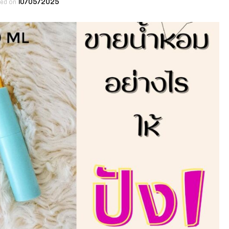
ted on
10/05/2025