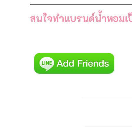
สนใจทำแบรนด์น้ำหอมเป็