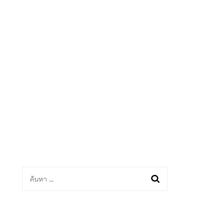
ด
ค้นหา
สำหรับ: