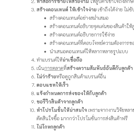
ทำสื่อการขายให้สวยงาม
ให้ลูปค้าเข้าใจถึงลัก
สร้างคอนเทนต์ ให้เข้าใจง่าย
เข้าถึงได้ง่าย ไม่ซ
สร้างคอนเทนต์อย่างสม่ำเสมอ
สร้างคอนเทนต์
อธิบายจุดเด่น
ของสินค้าให้ล
สร้างคอนเทนต์อธิบายการใช้ง่าย
สร้างคอนเทนต์ที่
ตอบโจทย์ความต้องการขอ
นำเสนอคอนเทนต์ให้หลากหลายรูปแบบ
ทำแบรนด์ให้
น่าเชื่อถือ
เน้น
การตลาด
ที่
สร้างความสัมพันธ์อันดีกับลูกค้า
ไม่ว่าร้าย
หรือดูถูกสินค้าแบรนด์อื่น
ตอบแชทให้เร็ว
แจ้งกำหนดการส่งของให้กับลูกค้า
ขอรีวิวสินค้าจากลูกค้า
ทำโปรโมชั่นให้น่าสนใจ
เพราะจากงานวิจัยหลายเ
ตัดสินใจซื้อ มากกว่าโปรโมชั่นการส่งสินค้าฟรี
ไม่โกหกลูกค้า