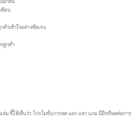
ษณะกลิ่น
ับซ้อน
ูกค้าเข้าใจอย่างชัดเจน
งลูกค้า
ล่ม ชี้ให้เห็นว่า โปรโมชั่นการลด แลก แจก แถม มีอิทธิพลต่อการ