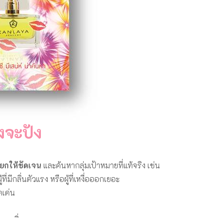
งจะปัง
ยกให้ชัดเจน
และค้นหากลุ่มเป้าหมายที่แท้จริง เช่น
่มีกลิ่นตัวแรง หรือผู้ที่เหงื่อออกเยอะ
เด่น