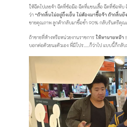
ให้ฉีดไปเลยจ้า ฉีดที่ข้อมือ ฉีดที่แขนเสื้อ ฉีดที่ข
ว่า
“ถ้ากลิ่นไม่อยู่ถึงเย็น ไม่ต้องมาซื้อจ้า ถ้ากลิ่
ขายคุณภาพ ลูกค้ากลับมาซื้อซ้ำ 90% กลับรันตรีคุณ
ถ้าขายที่ห้างหรือหน่วยงานราชการ
ให้หานายหน้า
!
บอกต่อด้วยนะตัวเอง พี่มีโปร…..ก็ว่าไป แบบนี้ก็กลั