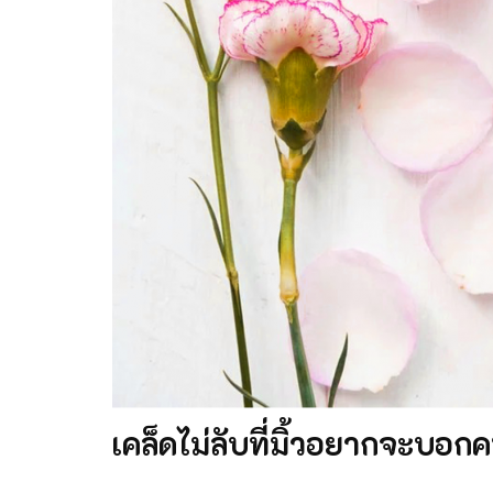
เคล็ดไม่ลับที่มิ้วอยากจะบอ