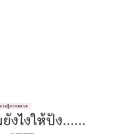
ความรู้การตลา
แม่ลูกติวเอง
วามรู้การตลาด
ยังไงให้ปัง……