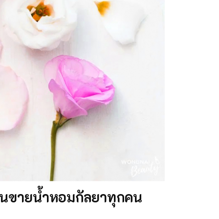
กคนขายน้ำหอมกัลยาทุกคน