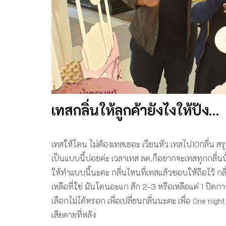
เทสกลิ่นให้ลูกค้ายังไงให้ปัง…
เทสให้โดน ไม่ต้องเทสเยอะ เวียนหัว เทสไป10กลิ่น สร
เป็นแบบนี้บ่อยค่ะ เวลาเทส ลค.ก็อยากจะเทสทุกกลิ่นนั
ให้ทำแบบนี้นะคะ กลิ่นไหนที่เทสแล้วชอบให้ถือไว้ กลิ
เหลือที่ใช่ มันโดนอะแก สัก 2-3 หรือเหลือแค่ 1 ปิดก
เลือกไม่ได้หรอก เพื่อเปลี่ยนกลิ่นนะคะ เพื่อ 0ne ni
เสียดายที่หลัง