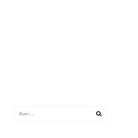
ด
ค้นหา
สำหรับ: