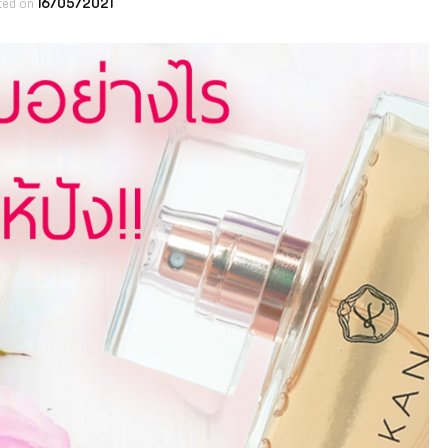
ted on
16/05/2021