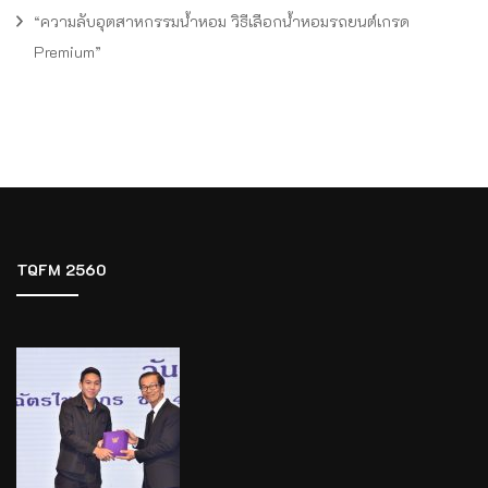
“ความลับอุตสาหกรรมน้ำหอม วิธีเลือกน้ำหอมรถยนต์เกรด
Premium”
TQFM 2560