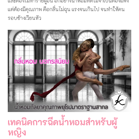
และต้องไม่ทำร้ายผู้อื่น อีกอย่างน้ำหอมที่ดีไม่จำเป็นต้องแพง
แต่ต้องมีคุณภาพ คือกลิ่นไม่ฉุน แรงจนเกินไป จนทำให้คน
รอบข้างเวียนหัว
เทคนิคการฉีดน้ำหอมสำหรับผู้
หญิง