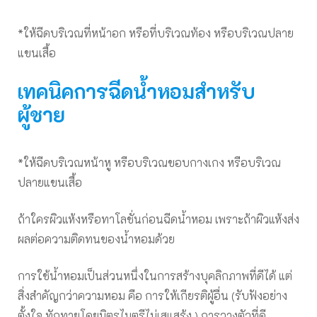
*ให้ฉีดบริเวณที่หน้าอก หรือที่บริเวณท้อง หรือบริเวณปลาย
แขนเสื้อ
เทคนิคการฉีดน้ำหอมสำหรับ
ผู้ชาย
*ให้ฉีดบริเวณหน้าหู หรือบริเวณขอบกางเกง หรือบริเวณ
ปลายแขนเสื้อ
ถ้าใครผิวแห้งหรือทาโลชั่นก่อนฉีดน้ำหอม เพราะถ้าผิวแห้งส่ง
ผลต่อความติดทนของน้ำหอมด้วย
การใช้น้ำหอมเป็นส่วนหนึ่งในการสร้างบุคลิกภาพที่ดีได้ แต่
สิ่งสำคัญกว่าความหอม คือ การให้เกียรติผู้อื่น (รับฟังอย่าง
ตั้งใจ ทักทายโดยมิตรไมตรีไม่เสแสร้ง ) การวางตัวที่ดี