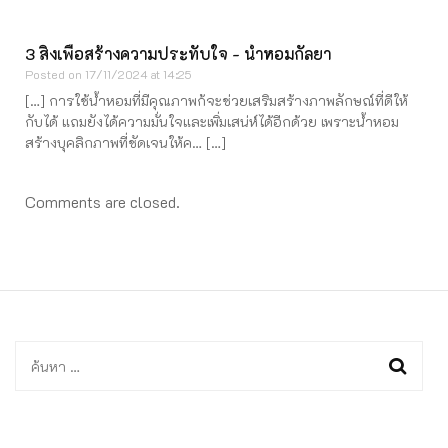
3 สิ่งเพื่อสร้างความประทับใจ - น้ำหอมกัลยา
Posted on
17/11/2024 at 14:25
[…] การใช้น้ำหอมที่มีคุณภาพก้จะช่วยเสริมสร้างภาพลักษณ์ที่ดีให้
กับได้ แถมยังได้ความมั่นใจและเพิ่มเสน่ห์ได้อีกด้วย เพราะน้ำหอม
สร้างบุคลิกภาพที่ชัดเจนให้ค… […]
Comments are closed.
ค้นหา
สำหรับ: