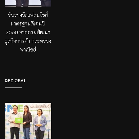
รับรางวัลแฟรนไชส์
มาตรฐานดีเด่นปี
2560 จากกรมพัฒนา
ธูรกิจการค้า กระทรวง
พาณิชย์
QFD 2561