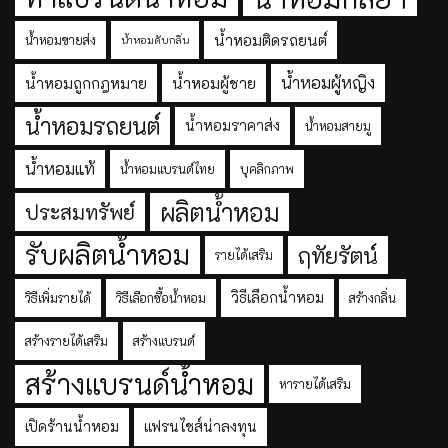
น้ำหอมติดรถยนต์
น้ำหอมขายส่ง
น้ำหอมดับกลิ่น
น้ำหอมผู้หญิง
น้ำหอมถูกกฎหมาย
น้ำหอมผู้ชาย
น้ำหอมรถยนต์
น้ำหอมราคาส่ง
น้ำหอมสายมู
น้ำหอมแท้
น้ำหอมแบรนด์ไทย
บุคลิกภาพ
ผลิตน้ำหอม
ประสมทรัพย์
รับผลิตน้ำหอม
ฤทัยรัตน์
รายได้เสริม
วิธีเลือกน้ำหอม
วิธีเพิ่มรายได้
วิธีเลือกซื้อน้ำหอม
สร้างกลิ่น
สร้างรายได้เสริม
สร้างแบรนด์
สร้างแบรนด์น้ำหอม
หารายได้เสริม
เปิดร้านน้ำหอม
แฟรนไชส์น่าลงทุน