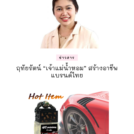
ข่าวสาร
ฤทัยรัตน์ “เจ้าแม่น้ำหอม” สร้างอาชีพ
แบรนด์ไทย