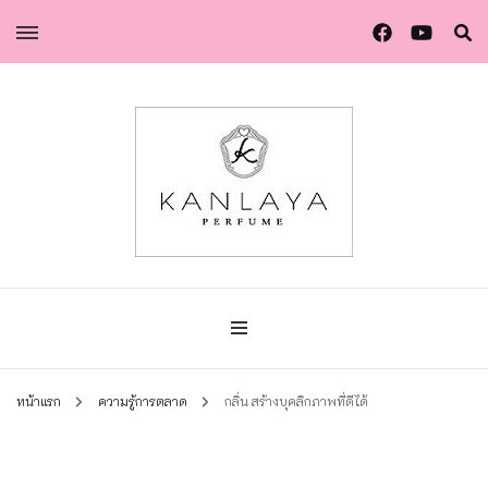
น้ำหอมกัลยา น้ำหอมแท้แบรนด์ไทย คุณภาพยุโรป
น้ำหอมกัลยา
หน้าแรก
ความรู้การตลาด
กลิ่น สร้างบุคลิกภาพที่ดีได้