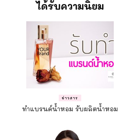
ได้รับความนิยม
ข่าวสาร
ทำแบรนด์น้ำหอม รับผลิตน้ำหอม