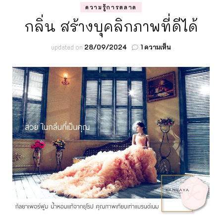
ความรู้การตลาด
กลิ่น สร้างบุคลิกภาพที่ดีได้
บน
updated on
28/09/2024
1 ความเห็น
กลิ่น
สร้าง
บุคลิกภาพ
ที่
ดี
ได้