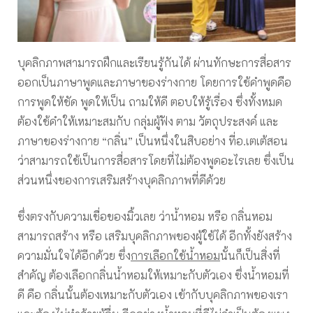
บุคลิกภาพสามารถฝึกและเรียนรู้กันได้ ผ่านทักษะการสื่อสาร
ออกเป็นภาษาพูดและภาษาของร่างกาย โดยการใช้คำพูดคือ
การพูดให้ชัด พูดให้เป็น ถามให้ดี ตอบให้รู้เรื่อง ซึ่งทั้งหมด
ต้องใช้คำให้เหมาะสมกับ กลุ่มผู้ฟัง ตาม วัตถุประสงค์ และ
ภาษาของร่างกาย “กลิ่น” เป็นหนึ่งในสิบอย่าง ที่อ.เตเต้สอน
ว่าสามารถใช้เป็นการสื่อสารโดยที่ไม่ต้องพูดอะไรเลย ซึ่งเป็น
ส่วนหนึ่งของการเสริมสร้างบุคลิกภาพที่ดีด้วย
ซึ่งตรงกับความเชื่อของมิ้วเลย ว่าน้ำหอม หรือ กลิ่นหอม
สามารถสร้าง หรือ เสริมบุคลิกภาพของผู้ใช้ได้ อีกทั้งยังสร้าง
ความมั่นใจได้อีกด้วย ซึ่ง
การเลือกใช้น้ำหอม
นั้นก็เป็นสิ่งที่
สำคัญ ต้องเลือกกลิ่นน้ำหอมให้เหมาะกับตัวเอง ซึ่งน้ำหอมที่
ดี คือ กลิ่นนั้นต้องเหมาะกับตัวเอง เข้ากับบุคลิกภาพของเรา