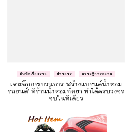
บันทึกเรื่องราว
ข่าวสาร
ความรู้การตลาด
เจาะลึกกระบวนการ ‘สร้างแบรนด์น้ำหอม
รถยนต์’ ที่ร้านน้ำหอมกัลยา ทำได้ครบวงจร
จบในที่เดียว