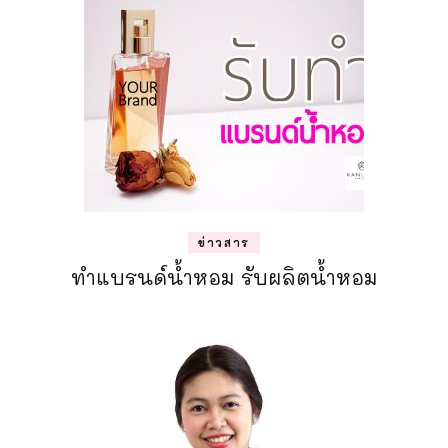
ข่าวสาร
ทำแบรนด์น้ำหอม รับผลิตน้ำหอม