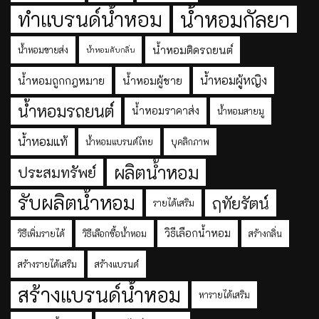
ทำแบรนด์น้ำหอม
น้ำหอมกัลยา
น้ำหอมติดรถยนต์
น้ำหอมขายส่ง
น้ำหอมดับกลิ่น
น้ำหอมผู้หญิง
น้ำหอมถูกกฎหมาย
น้ำหอมผู้ชาย
น้ำหอมรถยนต์
น้ำหอมราคาส่ง
น้ำหอมสายมู
น้ำหอมแท้
น้ำหอมแบรนด์ไทย
บุคลิกภาพ
ผลิตน้ำหอม
ประสมทรัพย์
รับผลิตน้ำหอม
ฤทัยรัตน์
รายได้เสริม
วิธีเลือกน้ำหอม
วิธีเพิ่มรายได้
วิธีเลือกซื้อน้ำหอม
สร้างกลิ่น
สร้างรายได้เสริม
สร้างแบรนด์
สร้างแบรนด์น้ำหอม
หารายได้เสริม