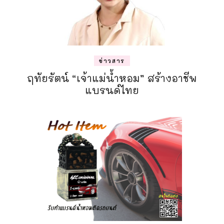
ข่าวสาร
ฤทัยรัตน์ “เจ้าแม่น้ำหอม” สร้างอาชีพ
แบรนด์ไทย