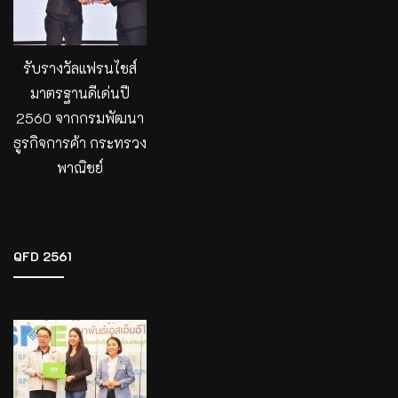
รับรางวัลแฟรนไชส์
มาตรฐานดีเด่นปี
2560 จากกรมพัฒนา
ธูรกิจการค้า กระทรวง
พาณิชย์
QFD 2561