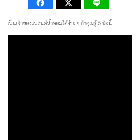
เป็นเจ้าของแบรนด์น้ำหอมได้ง่าย ๆ ถ้าคุณรู้ 5 ข้อนี้