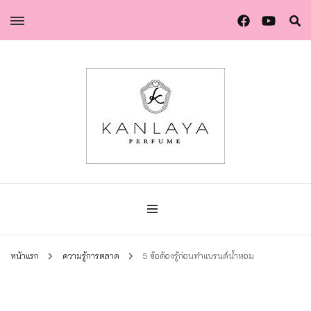
น้ำหอมกัลยา น้ำหอมแท้แบรนด์ไทย คุณภาพยุโรป
น้ำหอมกัลยา
หน้าแรก
ความรู้การตลาด
5 ข้อต้องรู้ก่อนทำแบรนด์น้ำหอม