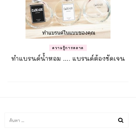
ความรู้การตลาด
ทำแบรนด์น้ำหอม …. แบรนด์ต้องชัดเจน
ค้นหา
สำหรับ: