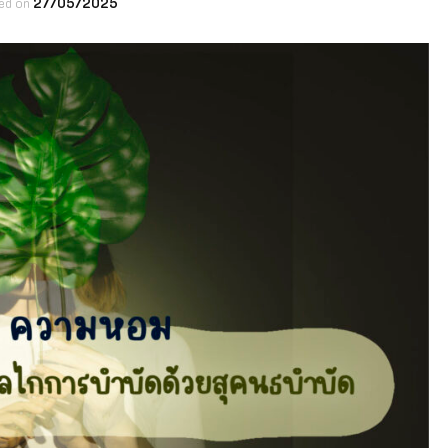
ed on
27/05/2025