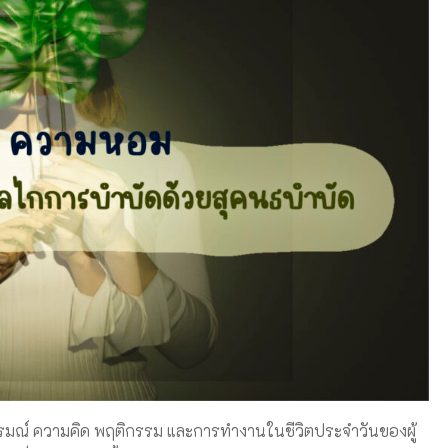
ารมณ์ ความคิด พฤติกรรม และการทำงานในชีวิตประจำวันของผู้