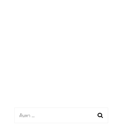
ด
ค้นหา
สำหรับ: