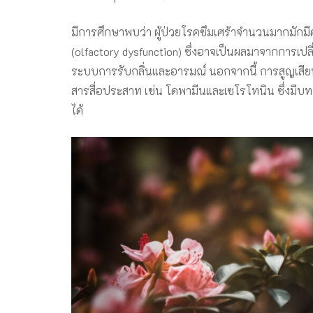
มีการศึกษาพบว่า ผู้ป่วยโรคซึมเศร้าจำนวนมากมักม
(olfactory dysfunction) ซึ่งอาจเป็นผลมาจากการเ
ระบบการรับกลิ่นและอารมณ์ นอกจากนี้ การสูญเสี
สารสื่อประสาท เช่น โดพามีนและเซโรโทนิน ซึ่งม
ได้