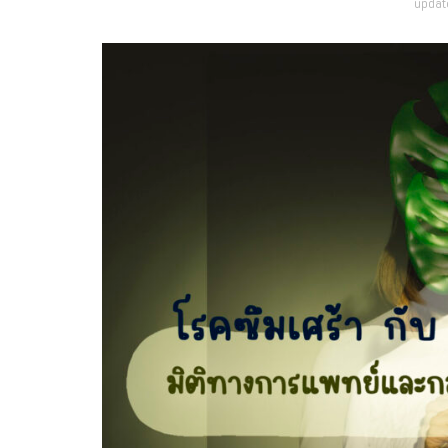
updat