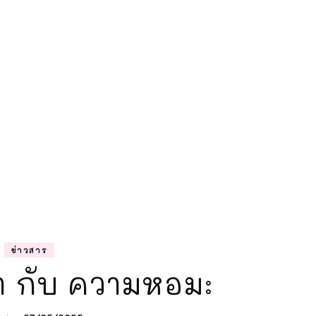
ความรู้การตลา
แม่ลูกติวเอง
ข่าวสาร
า กับ ความหอม: