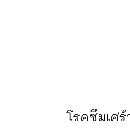
โรคซึมเศร้