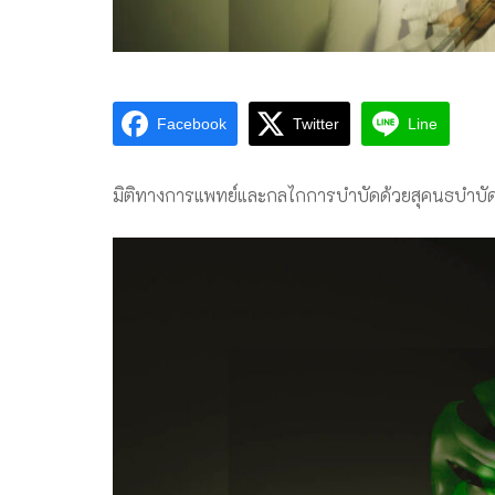
Facebook
Twitter
Line
มิติทางการแพทย์และกลไกการบำบัดด้วยสุคนธบำบั