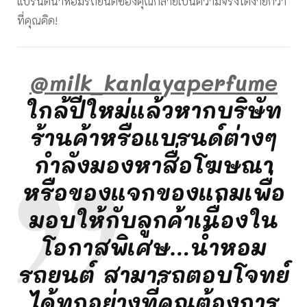
แบรนด์น้ำหอมรถยนต์ของคุณกลายเป็นความจริงได้ง่ายกว่า
ที่คุณคิด!
@milk_kanlayaperfume
ใกล้ปีใหม่แล้วหากบริษัท
ร้านค้าหรือแบรนด์ต่างๆ
กำลังมองหาสื่อโฆษณา
หรือของแจกของแถมเพื่อ
มอบให้กับลูกค้าเนื่องใน
โอกาสพิเศษ…น้ำหอม
รถยนต์ สามารถตอบโจทย์
ได้ทุกอย่างที่คุณต้องการ