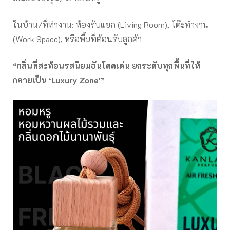
ในบ้าน/ที่ทำงาน: ห้องรับแขก (Living Room), โต๊ะทำงาน
(Work Space), หรือพื้นที่ต้อนรับลูกค้า
“
กลิ่นที่สะท้อนรสนิยมอันโดดเด่น ยกระดับทุกพื้นที่ให้
กลายเป็น ‘Luxury Zone'”