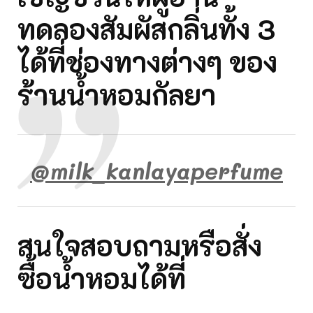
ทดลองสัมผัสกลิ่นทั้ง 3
ได้ที่ช่องทางต่างๆ ของ
ร้านน้ำหอมกัลยา
@milk_kanlayaperfume
สนใจสอบถามหรือสั่ง
ซื้อน้ำหอมได้ที่