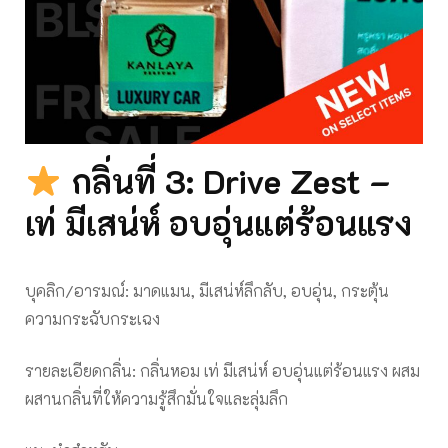
กลิ่นที่ 3: Drive Zest –
เท่ มีเสน่ห์ อบอุ่นแต่ร้อนแรง
บุคลิก/อารมณ์: มาดแมน, มีเสน่ห์ลึกลับ, อบอุ่น, กระตุ้น
ความกระฉับกระเฉง
รายละเอียดกลิ่น: กลิ่นหอม เท่ มีเสน่ห์ อบอุ่นแต่ร้อนแรง ผสม
ผสานกลิ่นที่ให้ความรู้สึกมั่นใจและลุ่มลึก