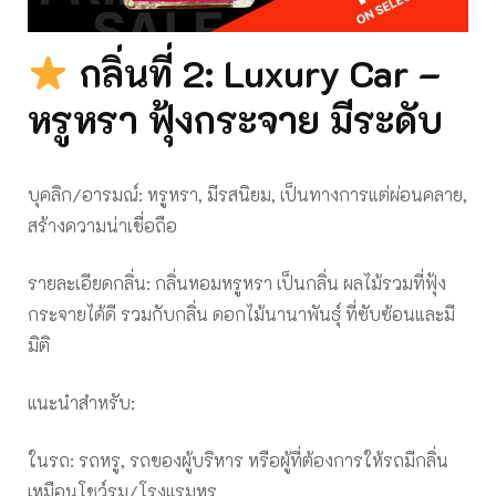
กลิ่นที่ 2: Luxury Car –
หรูหรา ฟุ้งกระจาย มีระดับ
บุคลิก/อารมณ์: หรูหรา, มีรสนิยม, เป็นทางการแต่ผ่อนคลาย,
สร้างความน่าเชื่อถือ
รายละเอียดกลิ่น: กลิ่นหอมหรูหรา เป็นกลิ่น ผลไม้รวมที่ฟุ้ง
กระจายได้ดี รวมกับกลิ่น ดอกไม้นานาพันธุ์ ที่ซับซ้อนและมี
มิติ
แนะนำสำหรับ:
ในรถ: รถหรู, รถของผู้บริหาร หรือผู้ที่ต้องการให้รถมีกลิ่น
เหมือนโชว์รูม/โรงแรมหรู