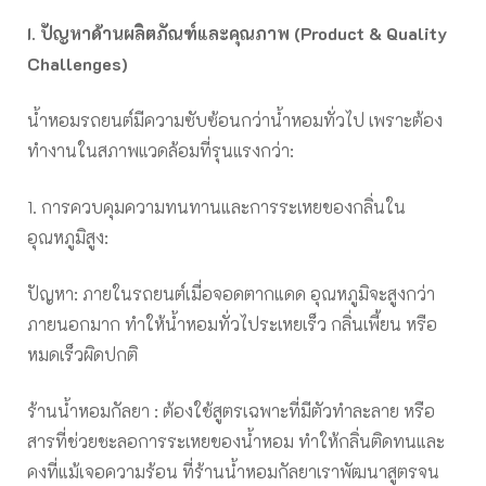
I. ปัญหาด้านผลิตภัณฑ์และคุณภาพ (Product & Quality
Challenges)
น้ำหอมรถยนต์มีความซับซ้อนกว่าน้ำหอมทั่วไป เพราะต้อง
ทำงานในสภาพแวดล้อมที่รุนแรงกว่า:
1. การควบคุมความทนทานและการระเหยของกลิ่นใน
อุณหภูมิสูง:
ปัญหา: ภายในรถยนต์เมื่อจอดตากแดด อุณหภูมิจะสูงกว่า
ภายนอกมาก ทำให้น้ำหอมทั่วไประเหยเร็ว กลิ่นเพี้ยน หรือ
หมดเร็วผิดปกติ
ร้านน้ำหอมกัลยา : ต้องใช้สูตรเฉพาะที่มีตัวทำละลาย หรือ
สารที่ช่วยชะลอการระเหยของน้ำหอม ทำให้กลิ่นติดทนและ
คงที่แม้เจอความร้อน ที่ร้านน้ำหอมกัลยาเราพัฒนาสูตรจน