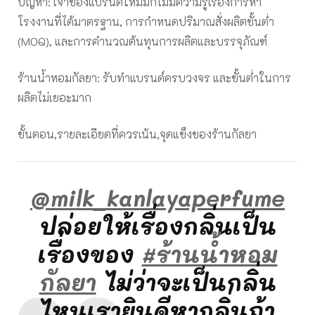
ปัญหา: เจ้าของแบรนด์ใหม่มักไม่มีความรู้เรื่องการหา
โรงงานที่ได้มาตรฐาน, การกำหนดปริมาณสั่งผลิตขั้นต่ำ
(MOQ), และการคำนวณต้นทุนการผลิตและบรรจุภัณฑ์
ร้านน้ำหอมกัลยา: รับทำแบรนด์ครบวงจร และขั้นต่ำในการ
ผลิตไม่เยอะมาก
ขั้นตอน,รายละเอียดที่ควรเน้น,จุดแข็งของร้านกัลยา
@milk_kanlayaperfume
ปล่อยให้เรื่องกลิ่นเป็น
เรื่องของ
#ร้านน้ําหอม
กัลยา
ไม่ว่าจะเป็นกลิ่น
ไหนเรายินดีหากลิ่นถ้า