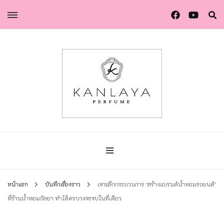
น้ำหอมกัลยา น้ำหอมแท้แบรนด์ไทย คุณภาพยุโรป
น้ำหอมกัลยา
หน้าแรก
บันทึกเรื่องราว
เจาะลึกกระบวนการ ‘สร้างแบรนด์น้ำหอมรถยนต์’
ที่ร้านน้ำหอมกัลยา ทำได้ครบวงจรจบในที่เดียว