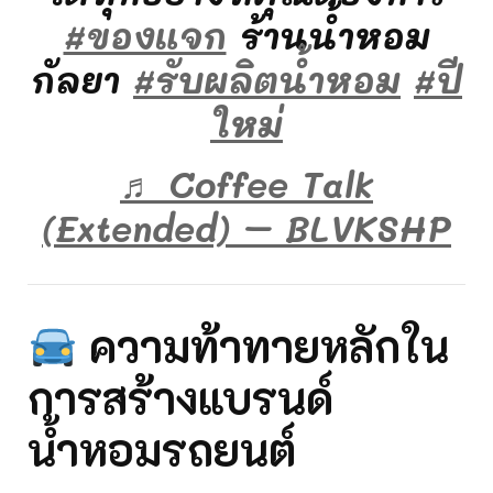
#ของแจก
ร้านน้ำหอม
กัลยา
#รับผลิตน้ําหอม
#ปี
ใหม่
♬ Coffee Talk
(Extended) – BLVKSHP
ความท้าทายหลักใน
การสร้างแบรนด์
น้ำหอมรถยนต์