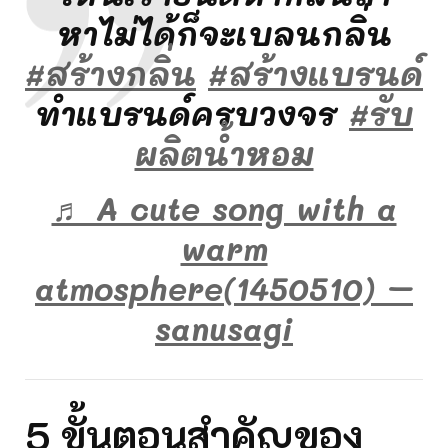
หาไม่ได้ก็จะเบลนกลิ่น
#สร้างกลิ่น
#สร้างแบรนด์
ทำแบรนด์ครบวงจร
#รับ
ผลิตน้ําหอม
♬ A cute song with a
warm
atmosphere(1450510) –
sanusagi
5
ขั้นตอนสำคัญของ