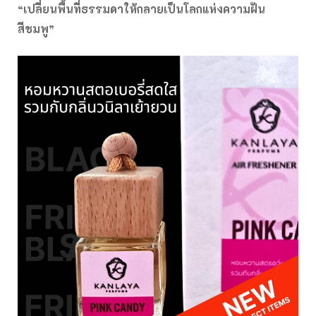
“
เปลี่ยนพื้นที่ธรรมดาให้กลายเป็นโลกแห่งความฝัน
สีชมพู”