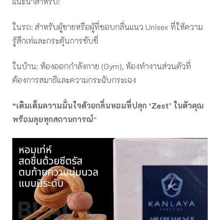
แนะนำสำหรับ:
ในรถ: สำหรับผู้ชายหรือผู้ที่ชอบกลิ่นแนว Unisex ที่ให้ความ
รู้สึกเท่และกระตุ้นการขับขี่
ในบ้าน: ห้องออกกำลังกาย (Gym), ห้องทำงานส่วนตัวที่
ต้องการสมาธิและความกระฉับกระเฉง
“
เติมเต็มความมั่นใจด้วยกลิ่นหอมที่ปลุก ‘Zest’
ในตัวคุณ
พร้อมลุยทุกสถานการณ์
“