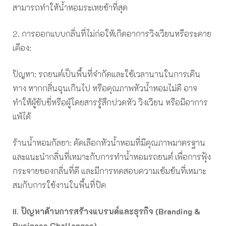
สามารถทำให้น้ำหอมระเหยช้าที่สุด
2. การออกแบบกลิ่นที่ไม่ก่อให้เกิดอาการวิงเวียนหรือระคาย
เคือง:
ปัญหา: รถยนต์เป็นพื้นที่จำกัดและใช้เวลานานในการเดิน
ทาง หากกลิ่นฉุนเกินไป หรือคุณภาพหัวน้ำหอมไม่ดี อาจ
ทำให้ผู้ขับขี่หรือผู้โดยสารรู้สึกปวดหัว วิงเวียน หรือมีอาการ
แพ้ได้
ร้านน้ำหอมกัลยา: คัดเลือกหัวน้ำหอมที่มีคุณภาพมาตรฐาน
และแนะนำกลิ่นที่เหมาะกับการทำน้ำหอมรถยนต์ เพื่อการฟุ้ง
กระจายของกลิ่นที่ดี และมีการทดสอบความเข้มข้นที่เหมาะ
สมกับการใช้งานในพื้นที่ปิด
II. ปัญหาด้านการสร้างแบรนด์และธุรกิจ (Branding &
Business Challenges)