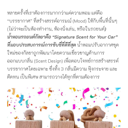
หลายครั้งที่เราต้องการมากกว่าแค่ความหอม แต่คือ
“บรรยากาศ” ที่สร้างสรรค์อารมณ์ (Mood) ให้กับพื้นที่นั้นๆ
(ไม่ว่าจะเป็นห้องทำงาน, ห้องนั่งเล่น, หรือในรถยนต์
)
น้ำหอมรถยนต์กัลยาคือ “Signature Scent for Your Car”
ที่มอบประสบการณ์การขับขี่ที่ดีที่สุด
น้ำหอมปรับอากาศชุด
ใหม่ของกัลยาถูกพัฒนาโดยความเชี่ยวชาญด้านการ
ออกแบบกลิ่น (Scent Design) เพื่อตอบโจทย์การสร้างสรรค์
บรรยากาศโดยเฉพาะ ซึ่งทั้ง 3 กลิ่นมีความ ฟุ้งกระจาย และ
ติดทน เป็นพิเศษ สามารถวางได้ทุกที่ตามต้องการ