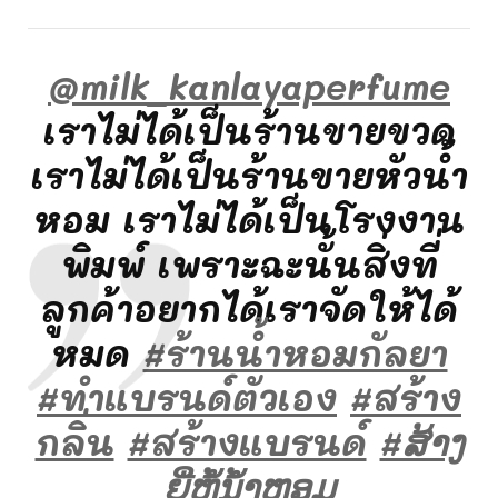
@milk_kanlayaperfume
เราไม่ได้เป็นร้านขายขวด
เราไม่ได้เป็นร้านขายหัวน้ำ
หอม เราไม่ได้เป็นโรงงาน
พิมพ์ เพราะฉะนั้นสิ่งที่
ลูกค้าอยากได้เราจัดให้ได้
หมด
#ร้านน้ําหอมกัลยา
#ทําแบรนด์ตัวเอง
#สร้าง
กลิ่น
#สร้างแบรนด์
#ສ້າງ
ຍີ່ຫໍ້ນໍ້າຫອມ