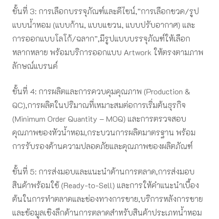
ขั้นที่ 3: การเลือกบรรจุภัณฑ์และดีไซน์,”การเลือกขวด/รูป
แบบน้ำหอม (แบบก้าน, แบบแขวน, แบบปรับอากาศ) และ
การออกแบบโลโก้/ฉลาก”,มีรูปแบบบรรจุภัณฑ์ให้เลือก
หลากหลาย พร้อมบริการออกแบบ Artwork ให้ตรงตามภาพ
ลักษณ์แบรนด์
ขั้นที่ 4: การผลิตและการควบคุมคุณภาพ (Production &
QC),การผลิตในปริมาณที่เหมาะสมต่อการเริ่มต้นธุรกิจ
(Minimum Order Quantity – MOQ) และการตรวจสอบ
คุณภาพของหัวน้ำหอม,กระบวนการผลิตมาตรฐาน พร้อม
การรับรองด้านความปลอดภัยและคุณภาพของผลิตภัณฑ์
ขั้นที่ 5: การส่งมอบและแนะนำด้านการตลาด,การส่งมอบ
สินค้าพร้อมใช้ (Ready-to-Sell) และการให้คำแนะนำเบื้อง
ต้นในการทำตลาดและช่องทางการขาย,บริการหลังการขาย
และข้อมูลเชิงลึกด้านการตลาดสำหรับสินค้าประเภทน้ำหอม