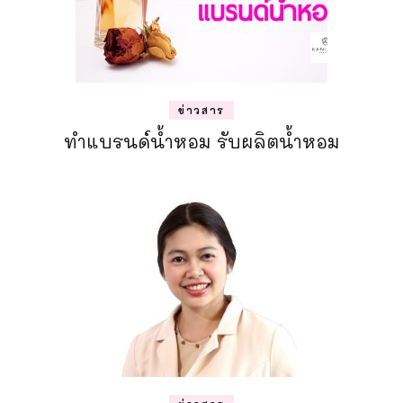
ข่าวสาร
ทำแบรนด์น้ำหอม รับผลิตน้ำหอม