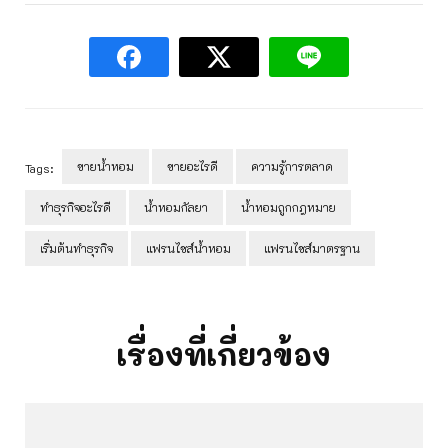
ขายน้ำหอม
ขายอะไรดี
ความรู้การตลาด
Tags:
ทำธุรกิจอะไรดี
น้ำหอมกัลยา
น้ำหอมถูกกฎหมาย
เริ่มต้นทำธุรกิจ
แฟรนไชส์น้ำหอม
แฟรนไชส์มาตรฐาน
Post
Navigation
เรื่องที่เกี่ยวข้อง