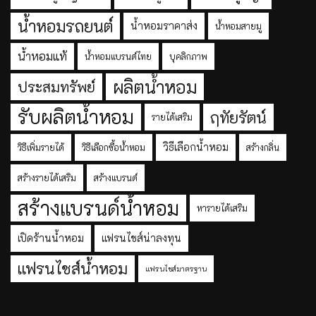
น้ำหอมรถยนต์
น้ำหอมราคาส่ง
น้ำหอมสายมู
น้ำหอมแท้
น้ำหอมแบรนด์ไทย
บุคลิกภาพ
ผลิตน้ำหอม
ประสมทรัพย์
รับผลิตน้ำหอม
ฤทัยรัตน์
รายได้เสริม
วิธีเลือกน้ำหอม
วิธีเพิ่มรายได้
วิธีเลือกซื้อน้ำหอม
สร้างกลิ่น
สร้างรายได้เสริม
สร้างแบรนด์
สร้างแบรนด์น้ำหอม
หารายได้เสริม
เปิดร้านน้ำหอม
แฟรนไชส์น่าลงทุน
แฟรนไชส์น้ำหอม
แฟรนไชส์มาตรฐาน