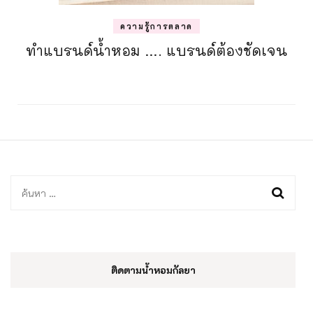
ความรู้การตลาด
ทำแบรนด์น้ำหอม …. แบรนด์ต้องชัดเจน
ค้นหา
สำหรับ:
ติดตามน้ำหอมกัลยา