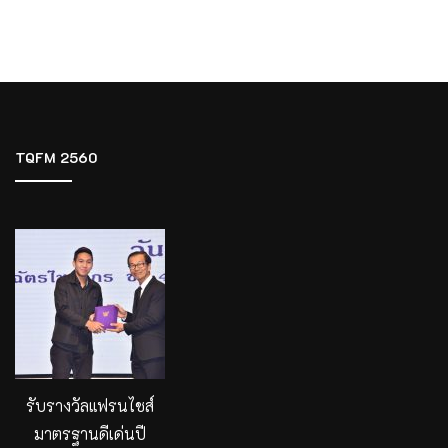
TQFM 2560
รับรางวัลแฟรนไชส์
มาตรฐานดีเด่นปี