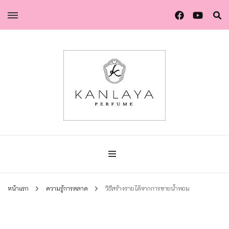
น้ำหอมกัลยา น้ำหอมแท้แบรนด์ไทย คุณภาพยุโรป
น้ำหอมกัลยา
หน้าแรก
ความรู้การตลาด
วิธีสร้างรายได้จากการขายน้ำหอม