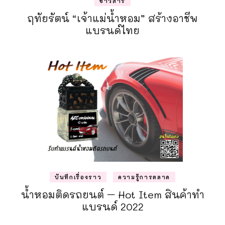
ข่าวสาร
ฤทัยรัตน์ “เจ้าแม่น้ำหอม” สร้างอาชีพ
แบรนด์ไทย
บันทึกเรื่องราว
ความรู้การตลาด
น้ำหอมติดรถยนต์ – Hot Item สินค้าทำ
แบรนด์ 2022