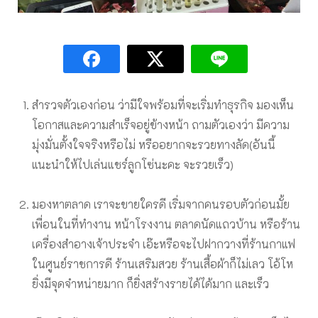
สำรวจตัวเองก่อน ว่ามีใจพร้อมที่จะเริ่มทำธุรกิจ มองเห็น
โอกาสและความสำเร็จอยู่ข้างหน้า ถามตัวเองว่า มีความ
มุ่งมั่นตั้งใจจริงหรือไม่ หรืออยากจะรวยทางลัด(อันนี้
แนะนำให้ไปเล่นแชร์ลูกโซ่นะคะ จะรวยเร็ว)
มองหาตลาด เราจะขายใครดี เริ่มจากคนรอบตัวก่อนมั้ย
เพื่อนในที่ทำงาน หน้าโรงงาน ตลาดนัดแถวบ้าน หรือร้าน
เครื่องสำอางเจ้าประจำ เอ๊ะหรือจะไปฝากวางที่ร้านกาแฟ
ในศูนย์ราชการดี ร้านเสริมสวย ร้านเสื้อผ้าก็ไม่เลว โอ้โห
ยิ่งมีจุดจำหน่ายมาก ก็ยิ่งสร้างรายได้ได้มาก และเร็ว