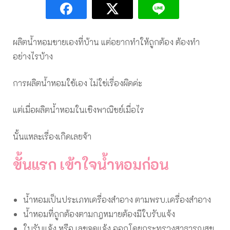
ผลิตน้ำหอมขายเองที่บ้าน แต่อยากทำให้ถูกต้อง ต้องทำ
อย่างไรบ้าง
การผลิตน้ำหอมใช้เอง ไม่ใช่เรื่องผิดค่ะ
แต่เมื่อผลิตน้ำหอมในเชิงพาณิชย์เมื่อไร
นั้นแหละเรื่องเกิดเลยจ้า
ขั้นแรก เข้าใจน้ำหอมก่อน
น้ำหอมเป็นประเภทเครื่องสำอาง ตามพรบ.เครื่องสำอาง
น้ำหอมที่ถูกต้องตามกฎหมายต้องมีใบรับแจ้ง
ใบรับแจ้ง หรือ
เลขจดแจ้ง
ออกโดยกระทรวงสาธารณสุข