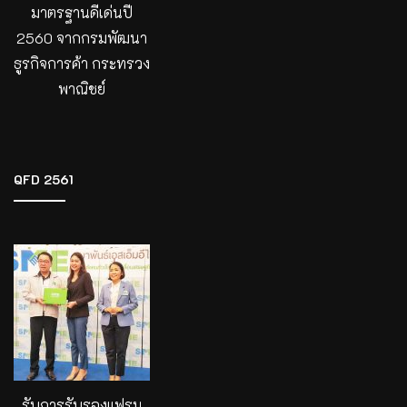
มาตรฐานดีเด่นปี
2560 จากกรมพัฒนา
ธูรกิจการค้า กระทรวง
พาณิชย์
QFD 2561
รับการรับรองแฟรน