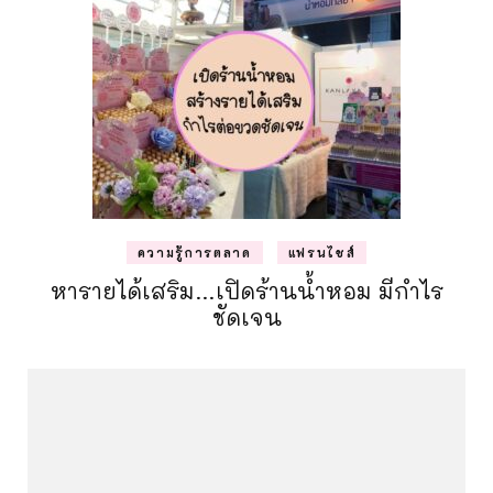
ความรู้การตลาด
แฟรนไชส์
หารายได้เสริม…เปิดร้านน้ำหอม มีกำไร
ชัดเจน