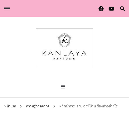
น้ำหอมกัลยา น้ำหอมแท้แบรนด์ไทย คุณภาพยุโรป
น้ำหอมกัลยา
หน้าแรก
ความรู้การตลาด
ผลิตน้ำหอมขายเองที่บ้าน ต้องทำอย่างไร