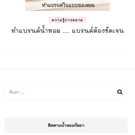
ความรู้การตลาด
ทำแบรนด์น้ำหอม …. แบรนด์ต้องชัดเจน
ค้นหา
สำหรับ:
ติดตามน้ำหอมกัลยา