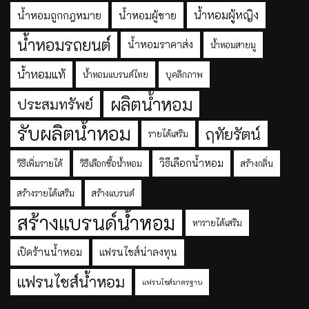
น้ำหอมผู้หญิง
น้ำหอมถูกกฎหมาย
น้ำหอมผู้ชาย
น้ำหอมรถยนต์
น้ำหอมราคาส่ง
น้ำหอมสายมู
น้ำหอมแท้
น้ำหอมแบรนด์ไทย
บุคลิกภาพ
ผลิตน้ำหอม
ประสมทรัพย์
รับผลิตน้ำหอม
ฤทัยรัตน์
รายได้เสริม
วิธีเลือกน้ำหอม
วิธีเพิ่มรายได้
วิธีเลือกซื้อน้ำหอม
สร้างกลิ่น
สร้างรายได้เสริม
สร้างแบรนด์
สร้างแบรนด์น้ำหอม
หารายได้เสริม
เปิดร้านน้ำหอม
แฟรนไชส์น่าลงทุน
แฟรนไชส์น้ำหอม
แฟรนไชส์มาตรฐาน