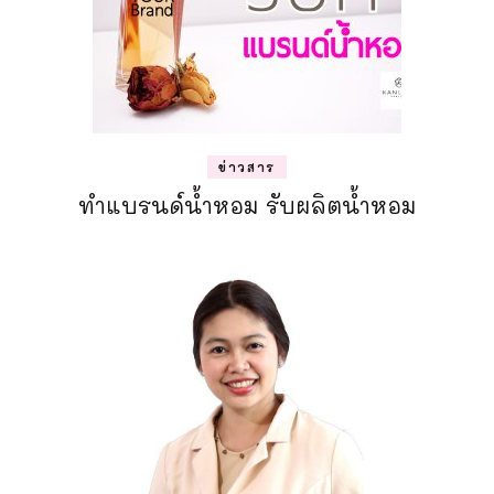
ข่าวสาร
ทำแบรนด์น้ำหอม รับผลิตน้ำหอม