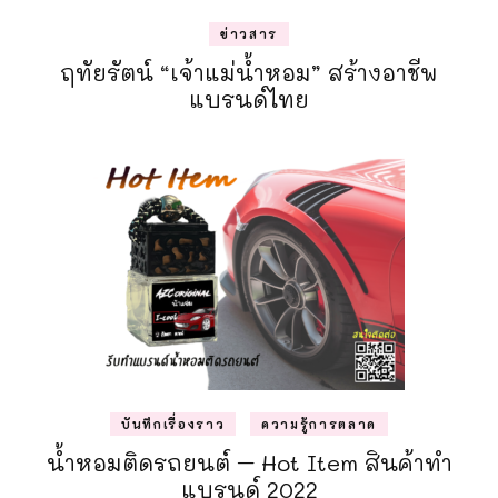
ข่าวสาร
ฤทัยรัตน์ “เจ้าแม่น้ำหอม” สร้างอาชีพ
แบรนด์ไทย
บันทึกเรื่องราว
ความรู้การตลาด
น้ำหอมติดรถยนต์ – Hot Item สินค้าทำ
แบรนด์ 2022