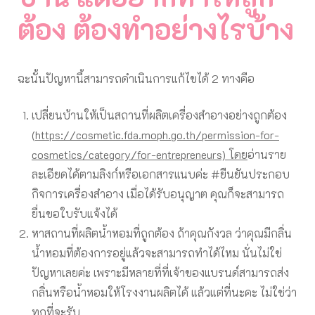
ต้อง ต้องทำอย่างไรบ้าง
ฉะนั้นปัญหานี้สามารถดำเนินการแก้ไขได้ 2 ทางคือ
เปลี่ยนบ้านให้เป็นสถานที่ผลิตเครื่องสำอางอย่างถูกต้อง
(
https://cosmetic.fda.moph.go.th/permission-for-
cosmetics/category/for-entrepreneurs) โดย
อ่านราย
ละเอียดได้ตามลิงก์หรือเอกสารแนบค่ะ #ยืนยันประกอบ
กิจการเครื่องสำอาง เมื่อได้รับอนุญาต คุณก็จะสามารถ
ยื่นขอใบรับแจ้งได้
หาสถานที่ผลิตน้ำหอมที่ถูกต้อง ถ้าคุณกังวล ว่าคุณมีกลิ่น
น้ำหอมที่ต้องการอยู่แล้วจะสามารถทำได้ไหม นั่นไม่ใช่
ปัญหาเลยค่ะ เพราะมีหลายที่ที่เจ้าของแบรนด์สามารถส่ง
กลิ่นหรือน้ำหอมให้โรงงานผลิตได้ แล้วแต่ที่นะคะ ไม่ใช่ว่า
ทุกที่จะรับ