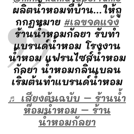
ผลิตน้ำหอมที่บ้าน…ให้ถู
กกฏหมาย
#เลขจดแจ้ง
ร้านน้ำหอมกัลยา รับทำ
แบรนด์น้ำหอม โรงงาน
น้ำหอม แฟรนไซส์น้ำหอม
กัลยา น้ำหอมกลิ่นเบลน
เริ่มต้นทำแบรนด์น้ำหอม
♬ เสียงต้นฉบับ – ร้านน้ำ
ห๊อมน้ำหอม – ร้าน
น้ำหอมกัลยา