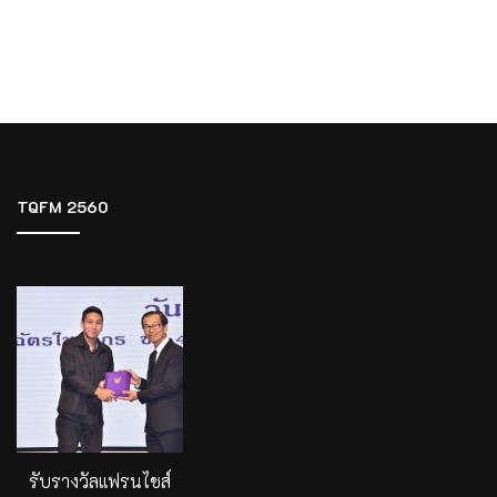
TQFM 2560
รับรางวัลแฟรนไชส์