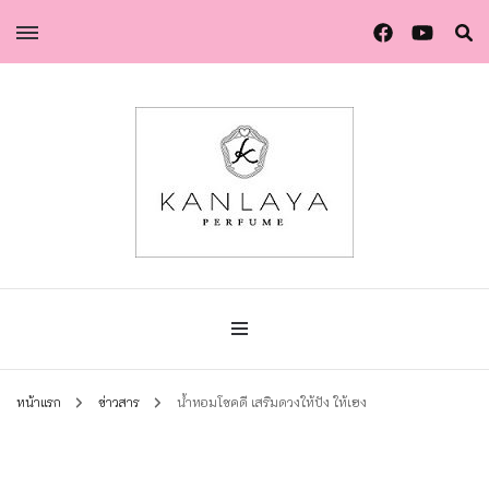
น้ำหอมกัลยา น้ำหอมแท้แบรนด์ไทย คุณภาพยุโรป
น้ำหอมกัลยา
หน้าแรก
ข่าวสาร
น้ำหอมโชคดี เสริมดวงให้ปัง ให้เฮง