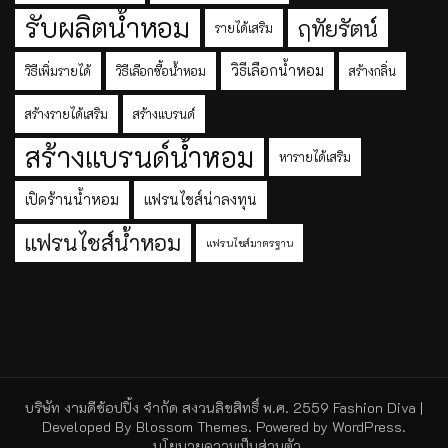
รับผลิตน้ำหอม
ฤทัยรัตน์
รายได้เสริม
วิธีเลือกน้ำหอม
วิธีเพิ่มรายได้
วิธีเลือกซื้อน้ำหอม
สร้างกลิ่น
สร้างรายได้เสริม
สร้างแบรนด์
สร้างแบรนด์น้ำหอม
หารายได้เสริม
เปิดร้านน้ำหอม
แฟรนไชส์น่าลงทุน
แฟรนไชส์น้ำหอม
แฟรนไชส์มาตรฐาน
บริษัท งามดีช้อปปิ้ง จำกัด สงวนลิขสิทธิ์ พ.ศ. 2559
Fashion Diva |
Developed By
Blossom Themes
. Powered by
WordPress
.
นโยบายความเป็นส่วนตัว