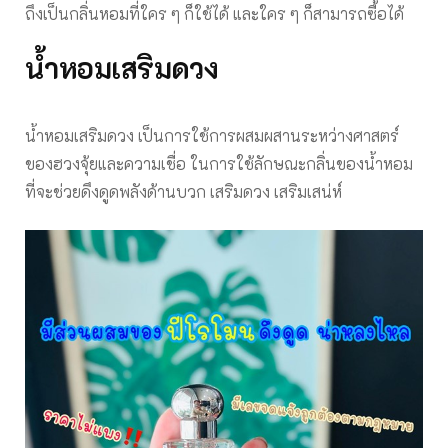
ถึงเป็นกลิ่นหอมที่ใคร ๆ ก็ใช้ได้ และใคร ๆ ก็สามารถซื้อได้
น้ำหอมเสริมดวง
น้ำหอมเสริมดวง เป็นการใช้การผสมผสานระหว่างศาสตร์
ของฮวงจุ้ยและความเชื่อ ในการใช้ลักษณะกลิ่นของน้ำหอม
ที่จะช่วยดึงดูดพลังด้านบวก เสริมดวง เสริมเสน่ห์