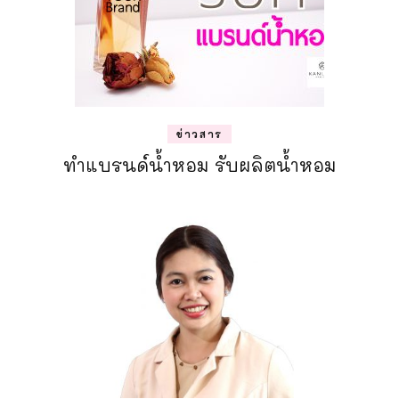
ข่าวสาร
ทำแบรนด์น้ำหอม รับผลิตน้ำหอม