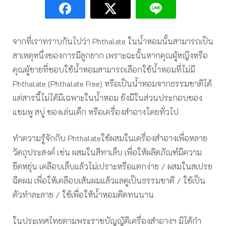
จากที่เราทราบกันไปว่า Phthalate ในน้ำหอมนั้นสามารถเป็น
สาเหตุหนึ่งของการมีลูกยาก เพราะฉะนั้นหากคุณผู้หญิงหรือ
คุณผู้ชายที่ชอบใช้น้ำหอมสามารถเลือกใช้น้ำหอมที่ไม่มี
Phthalate (Phthalate Free) หรือเป็นน้ำหอมจากธรรมชาติได้
แต่สารนี้ไม่ได้มีเฉพาะในน้ำหอม ยังมีในส่วนประกอบของ
แชมพู สบู่ ของเล่นเด็ก หรือเครื่องสำอางโดยทั่วไป
ทำความรู้จักกับ Phthalateใช้ผสมในเครื่องสําอางเพื่อหลาย
วัตถุประสงค์ เช่น ผสมในสีทาเล็บ เพื่อให้ผลิตภัณฑ์มีความ
ยืดหยุ่น เคลือบเล็บแล้วไม่เปราะหรือแตกง่าย / ผสมในสเปรย
ฉีดผม เพื่อให้เคลือบเส้นผมแล้วแลดูเป็นธรรมชาติ / ใช้เป็น
ตัวทำละลาย / ใช้เพื่อให้น้ำหอมติดทนนาน
ในประเทศไทยตามพระราชบัญญัติเครื่องสําอางฯ มิได้กํา