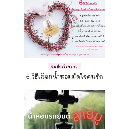
บันทึกเรื่องราว
6 วิธีเลือกน้ำหอมมัดใจคนรัก