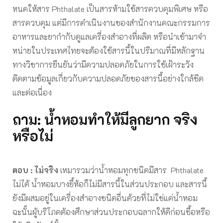
หนดให้สาร Phthalate เป็นสารห้ามใช้สารควบคุมพิเศษ หรือ
สารควบคุม แต่มีการดําเนินงานของสํานักงานคณะกรรมการ
อาหารและยากํากับดูแลเครื่องสําอางที่ผลิต หรือนําเข้ามาจํา
หน่ายในประเทศไทยจะต้องใช้สารนี้ในปริมาณที่มีหลักฐาน
ทางวิชาการยืนยันว่ามีความปลอดภัยในการใช้เฝ้าระวัง
ติดตามข้อมูลเกี่ยวกับความปลอดภัยของสารนี้อย่างใกล้ชิด
และต่อเนื่อง
ถาม: น้ำหอมทำให้มีลูกยาก จริง
หรือไม่
ตอบ : ไม่จริง
เหมารวมว่าน้ำหอมทุกชนิดมีสาร Phthalate
ไม่ได้ น้ำหอมบางยี้ห้อก็ไม่มีสารนี้ในส่วนประกอบ และสารนี้
ยังมีผสมอยู่ในเครื่องสำอางชนิดอื่นด้วยที่ไม่ใช่แค่น้ำหอม
ฉะนั้นผู้บริโภคต้องศึกษาส่วนประกอบฉลากให้ดีก่อนซื้อหรือ