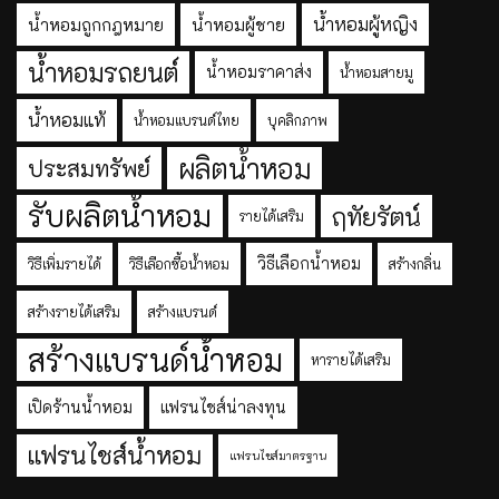
น้ำหอมผู้หญิง
น้ำหอมถูกกฎหมาย
น้ำหอมผู้ชาย
น้ำหอมรถยนต์
น้ำหอมราคาส่ง
น้ำหอมสายมู
น้ำหอมแท้
น้ำหอมแบรนด์ไทย
บุคลิกภาพ
ผลิตน้ำหอม
ประสมทรัพย์
รับผลิตน้ำหอม
ฤทัยรัตน์
รายได้เสริม
วิธีเลือกน้ำหอม
วิธีเพิ่มรายได้
วิธีเลือกซื้อน้ำหอม
สร้างกลิ่น
สร้างรายได้เสริม
สร้างแบรนด์
สร้างแบรนด์น้ำหอม
หารายได้เสริม
เปิดร้านน้ำหอม
แฟรนไชส์น่าลงทุน
แฟรนไชส์น้ำหอม
แฟรนไชส์มาตรฐาน