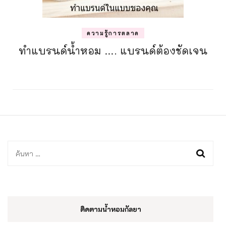
ความรู้การตลาด
ทำแบรนด์น้ำหอม …. แบรนด์ต้องชัดเจน
ค้นหา
สำหรับ:
ติดตามน้ำหอมกัลยา