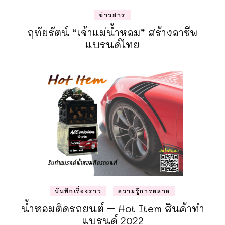
ข่าวสาร
ฤทัยรัตน์ “เจ้าแม่น้ำหอม” สร้างอาชีพ
แบรนด์ไทย
บันทึกเรื่องราว
ความรู้การตลาด
น้ำหอมติดรถยนต์ – Hot Item สินค้าทำ
แบรนด์ 2022