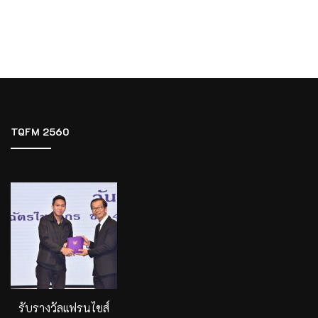
TQFM 2560
รับรางวัลแฟรนไชส์