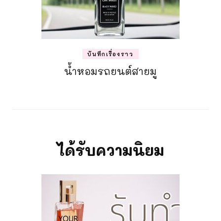
บันทึกเรื่องราว
น้ำหอมรถยนต์สายมู
ได้รับความนิยม