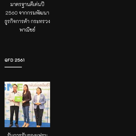
มาตรฐานดีเด่นปี
2560 จากกรมพัฒนา
ธูรกิจการค้า กระทรวง
พาณิชย์
QFD 2561
รับการรับรองแฟรน