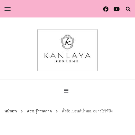
น้ำหอมกัลยา น้ำหอมแท้แบรนด์ไทย คุณภาพยุโรป
น้ำหอมกัลยา
หน้าแรก
ความรู้การตลาด
ตั้งชื่อแบรนด์น้ำหอม อย่างไรให้ปัง