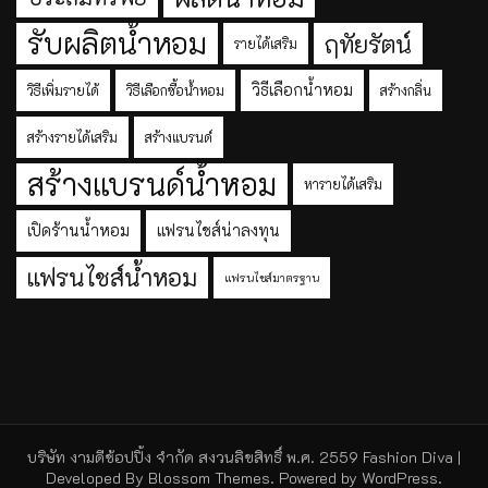
รับผลิตน้ำหอม
ฤทัยรัตน์
รายได้เสริม
วิธีเลือกน้ำหอม
วิธีเพิ่มรายได้
วิธีเลือกซื้อน้ำหอม
สร้างกลิ่น
สร้างรายได้เสริม
สร้างแบรนด์
สร้างแบรนด์น้ำหอม
หารายได้เสริม
เปิดร้านน้ำหอม
แฟรนไชส์น่าลงทุน
แฟรนไชส์น้ำหอม
แฟรนไชส์มาตรฐาน
บริษัท งามดีช้อปปิ้ง จำกัด สงวนลิขสิทธิ์ พ.ศ. 2559
Fashion Diva |
Developed By
Blossom Themes
. Powered by
WordPress
.