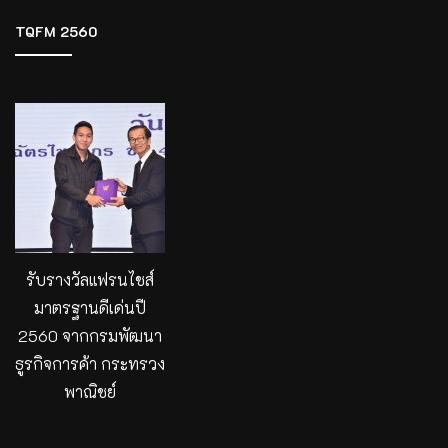
TQFM 2560
รับรางวัลแฟรนไชส์
มาตรฐานดีเด่นปี
2560 จากกรมพัฒนา
ธูรกิจการค้า กระทรวง
พาณิชย์