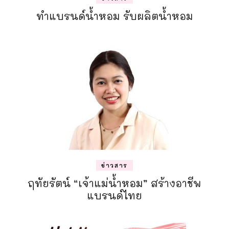
ทำแบรนด์น้ำหอม รับผลิตน้ำหอม
ข่าวสาร
ฤทัยรัตน์ “เจ้าแม่น้ำหอม” สร้างอาชีพ
แบรนด์ไทย