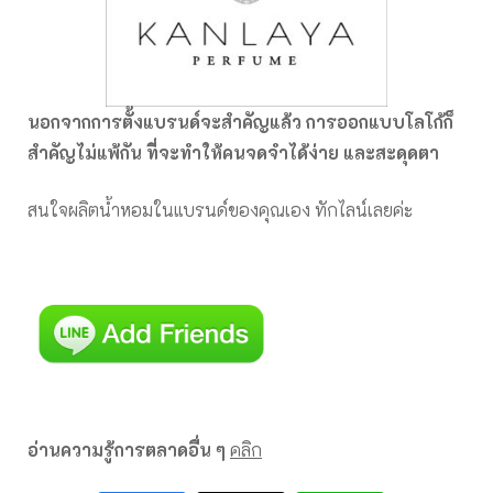
นอกจากการตั้งแบรนด์จะสำคัญแล้ว การออกแบบโลโก้ก็
สำคัญไม่แพ้กัน ที่จะทำให้คนจดจำได้ง่าย และสะดุดตา
สนใจผลิตน้ำหอมในแบรนด์ของคุณเอง ทักไลน์เลยค่ะ
อ่านความรู้การตลาดอื่น ๆ
คลิก