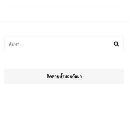
ค้นหา
สำหรับ:
ติดตามน้ำหอมกัลยา