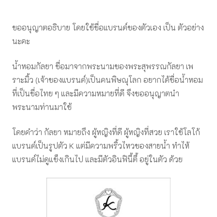
ขออนุญาตอธิบาย โดยใช้ชื่อแบรนด์ของตัวเอง เป็น ตัวอย่าง
นะคะ
น้ำหอมกัลยา ชื่อมาจากพระนามของพระสุพรรณกัลยา เพ
ราะมิ้ว (เจ้าของแบรนด์)เป็นคนพิษณุโลก อยากได้ชื่อน้ำหอม
ที่เป็นชื่อไทย ๆ และมีความหมายที่ดี จึงขออนุญาตนำ
พระนามท่านมาใช้
โดยคำว่า กัลยา หมายถึง ผู้หญิงที่ดี ผู้หญิงที่สวย เราใช้โลโก้
แบรนด์เป็นรูปตัว K แต่มีความพริ้วไหวของสายน้ำ ทำไห้
แบรนด์ไม่ดูแข็งเกินไป และมีตัวอินฟินี้ตี้ อยู่ในตัว ด้วย