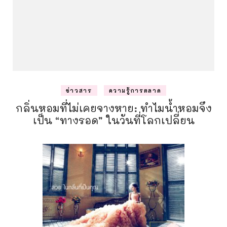
ข่าวสาร
ความรู้การตลาด
กลิ่นหอมที่ไม่เคยจางหาย: ทำไมน้ำหอมจึง
เป็น “ทางรอด” ในวันที่โลกเปลี่ยน