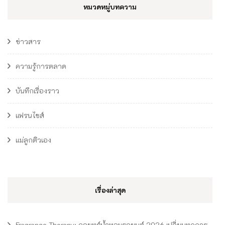
หมวดหมู่บทความ
ข่าวสาร
ความรู้การตลาด
บันทึกเรื่องราว
แฟรนไชส์
แม่ลูกติวเอง
เรื่องล่าสุด
Fragrance Therapy: กลยุทธ์น้ำหอมรถยนต์ 2026 เปลี่ยนทุกการ