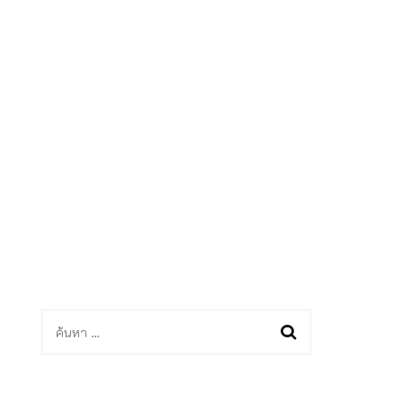
ด
ค้นหา
สำหรับ: