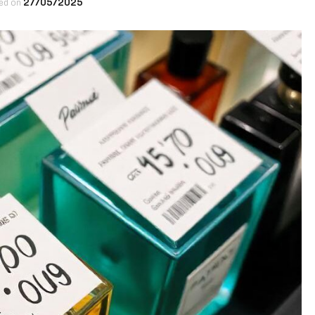
ed on
27/05/2025