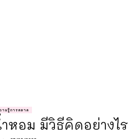
ความรู้การตลา
แม่ลูกติวเอง
วามรู้การตลาด
ำหอม มีวิธีคิดอย่างไร