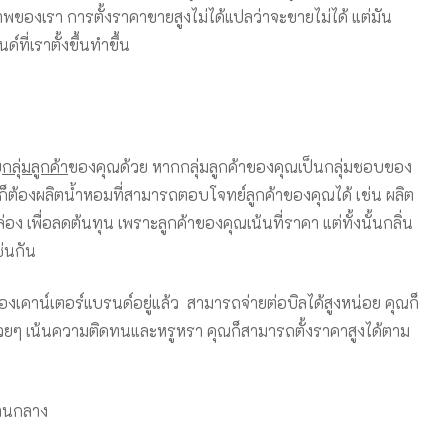
พของเรา การตั้งราคาขายสูงไม่ได้แปลว่าจะขายไม่ได้ แต่มัน
ี่เราตั้งขึ้นทำขึ้น
บ
กลุ่มลูกค้า
ของคุณด้วย หากกลุ่มลูกค้าของคุณเป็นกลุ่มชอบของ
ณก็ต้องผลิตน้ำหอมที่สามารถตอบโจทย์ลูกค้าของคุณได้ เช่น ผลิต
เพื่อลดต้นทุน เพราะลูกค้าของคุณเน้นที่ราคา แต่ทั้งนั้นกลิ่น
ช่นกัน
งเคาน์เตอร์แบรนด์อยู่แล้ว สามารถจ่ายต่อบิลได้สูงหน่อย คุณก็
ยๆ เน้นความติดทนและหรูหรา คุณก็สามารถตั้งราคาสูงได้ตาม
ปานกลาง