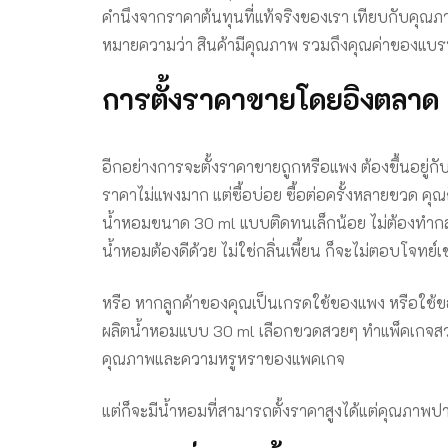
คำนึงจากราคาต้นทุนที่แท้จริงของเรา เทียบกับคุณภา
หมายความว่า สินค้ามีคุณภาพ รวมถึงคุณค่าของแบรนด์ท
การตั้งราคาขายโดยอิงตลาด
อีกอย่างการจะตั้งราคาขายถูกหรือแพง ต้องขึ้นอยู่กั
ราคาไม่แพงมาก แต่ซื้อบ่อย ซื้อต่อครั้งหลายขวด คุ
น้ำหอมขนาด 30 ml แบบติดทนเล็กน้อย ไม่ต้องทำกล่อง 
น้ำหอมต้องดีด้วย ไม่ใช่กลิ่นเพี้ยน ก็จะไม่ตอบโจทย์เ
หรือ หากลูกค้าของคุณเป็นเกรดใช้ของแพง หรือใช้ขอ
ผลิตน้ำหอมแบบ 30 ml เลือกขวดสวยๆ ทำแพ็คเกจสว
คุณภาพและความหรูหราของแพคเกจ
แต่ก็จะมีน้ำหอมที่สามารถตั้งราคาสูงได้แต่คุณภาพ