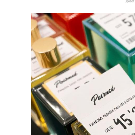
updat