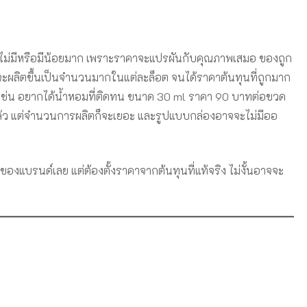
ะไม่มีหรือมีน้อยมาก เพราะราคาจะแปรผันกับคุณภาพเสมอ ของถูก
าจจะผลิตขึ้นเป็นจำนวนมากในแต่ละล็อต จนได้ราคาต้นทุนที่ถูกมาก
เช่น อยากได้น้ำหอมที่ติดทน ขนาด 30 ml ราคา 90 บาทต่อขวด
แล้ว แต่จำนวนการผลิตก็จะเยอะ และรูปแบบกล่องอาจจะไม่มีออ
องแบรนด์เลย แต่ต้องตั้งราคาจากต้นทุนที่แท้จริง ไม่งั้นอาจจะ