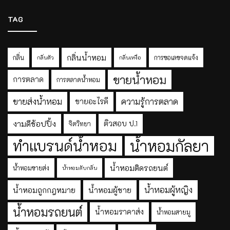
TAG
กลิ่นน้ำหอม
กลิ่น
การขอเลขจดแจ้ง
กลิ่นตัว
กลิ่นเหงื่อ
ขายน้ำหอม
การตลาด
การตลาดน้ำหอม
ขายส่งน้ำหอม
ความรู้การตลาด
ขายอะไรดี
งามดีช้อปปิ้ง
ติวสอบ ป.1
จิตวิทยา
ทำแบรนด์น้ำหอม
น้ำหอมกัลยา
น้ำหอมติดรถยนต์
น้ำหอมขายส่ง
น้ำหอมดับกลิ่น
น้ำหอมผู้หญิง
น้ำหอมถูกกฎหมาย
น้ำหอมผู้ชาย
น้ำหอมรถยนต์
น้ำหอมราคาส่ง
น้ำหอมสายมู