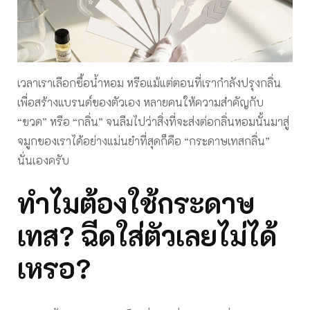
เวลาเราเลือกซื้อน้ำหอม หรือแม้แต่ตอนที่เรากำลังปรุงกลิ่น
เพื่อสร้างแบรนด์ของตัวเอง หลายคนให้ความสำคัญกับ
“ขวด” หรือ “กลิ่น” จนลืมไปว่าสิ่งที่จะส่งต่อกลิ่นหอมนั้นมาสู่
จมูกของเราได้อย่างแม่นยำที่สุดก็คือ “กระดาษเทสกลิ่น”
นั่นเองครับ
ทำไมต้องใช้กระดาษ
เทส? ฉีดใส่ตัวเลยไม่ได้
เหรอ?