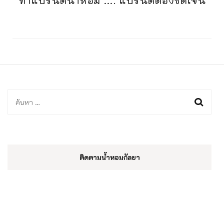
ทำแบรนด์น้ำหอม …. แบรนด์ต้องชัดเจน
ค้นหา
สำหรับ:
ติดตามน้ำหอมกัลยา