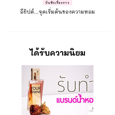
บันทึกเรื่องราว
อียิปต์…จุดเริ่มต้นของความหอม
ได้รับความนิยม