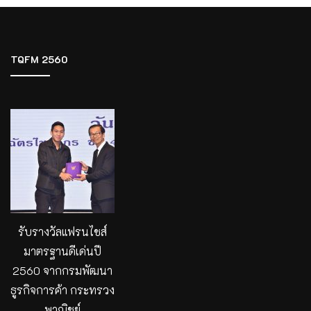
TQFM 2560
รับรางวัลแฟรนไชส์
มาตรฐานดีเด่นปี
2560 จากกรมพัฒนา
ธูรกิจการค้า กระทรวง
พาณิชย์