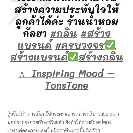
สร้างความประทับใจให้
ลูกค้าได้ค่ะ ร้านน้ำหอม
กัลยา
#กลิ่น
#สร้าง
แบรนด์
#ครบวงจร
สร้างแบรนด์
สร้างกลิ่น
♬ Inspiring Mood –
TonsTone
รู้หรือไม่? การเลือกใช้กระดาษอาร์ตการ์ดสีขาวสะอาดตา
นอกจากจะช่วยเรื่องกลิ่นแล้ว ยังทำให้ภาพลักษณ์ของ
แบรนด์ดูสะอาดและเป็นมืออาชีพมากขึ้นอีกด้วย