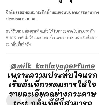
ฉีดในระยะพอเหมาะ: ฉีดน้ำหอมลงบนปลายกระดาษห่าง
ประมาณ 5-10 ซม.
อย่ารีบดม:
หลังจากฉีดแล้ว ให้โบกกระดาษไปมาเบาๆ สัก
5-10 วินาทีเพื่อให้แอลกอฮอล์ระเหยออกไปก่อน แล้วจึงค่อย
ดมกลิ่นที่แท้จริง
@milk_kanlayaperfume
เพราะความประทับใจแรก
เริ่มต้นที่การดมการใส่ใจ
รายละเอียดอย่างกระดาษ
test กลิ่นที่ดีก็สามารถ