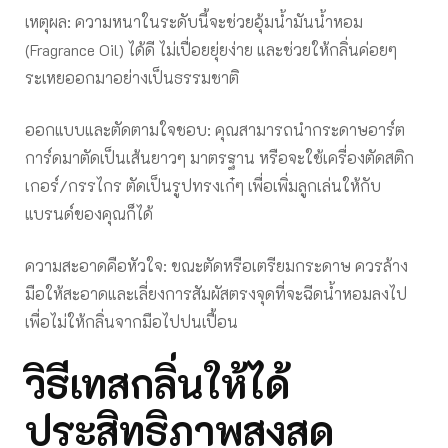
เหตุผล: ความหนาในระดับนี้จะช่วยอุ้มน้ำมันน้ำหอม
(Fragrance Oil) ได้ดี ไม่เปื่อยยุ่ยง่าย และช่วยให้กลิ่นค่อยๆ
ระเหยออกมาอย่างเป็นธรรมชาติ
ออกแบบและตัดตามใจชอบ: คุณสามารถนำกระดาษอาร์ต
การ์ดมาตัดเป็นเส้นยาวๆ มาตรฐาน หรือจะใช้เครื่องตัดสติก
เกอร์/กรรไกร ตัดเป็นรูปทรงเก๋ๆ เพื่อเพิ่มลูกเล่นให้กับ
แบรนด์ของคุณก็ได้
ความสะอาดคือหัวใจ: ขณะตัดหรือเตรียมกระดาษ ควรล้าง
มือให้สะอาดและเลี่ยงการสัมผัสตรงจุดที่จะฉีดน้ำหอมลงไป
เพื่อไม่ให้กลิ่นจากมือไปปนเปื้อน
วิธีเทสกลิ่นให้ได้
ประสิทธิภาพสูงสุด