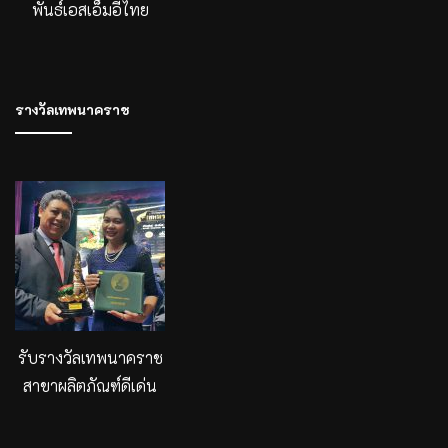
พันธ์เอสเอ็มอีไทย
รางวัลเทพนาคราช
รับรางวัลเทพนาคราช
สาขาผลิตภัณฑ์ดีเด่น