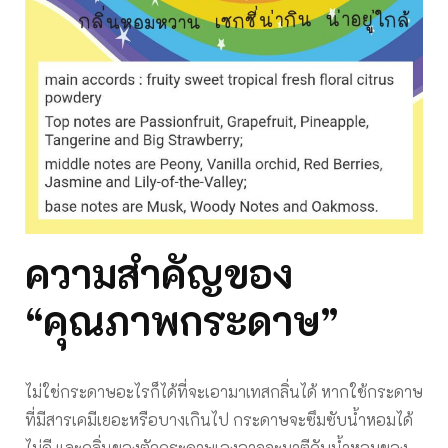
ความสำคัญของ
“คุณภาพกระดาษ”
ไม่ใช่กระดาษอะไรก็ได้ที่จะเอามาเทสกลิ่นได้ หากใช้กระดาษ
ที่มีสารเคมีเยอะหรือบางเกินไป กระดาษจะซึมซับน้ำหอมได้
ไม่ดี และกลิ่นของตัวกระดาษเองอาจจะมาตีกับน้ำหอมของ