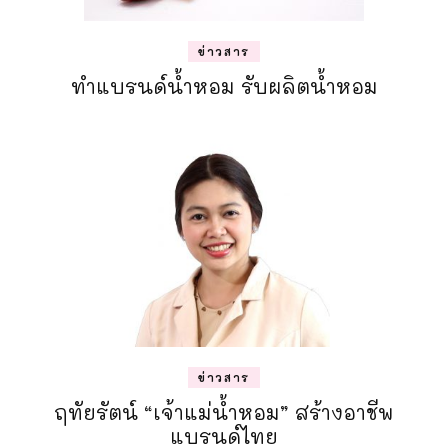
ข่าวสาร
ทำแบรนด์น้ำหอม รับผลิตน้ำหอม
ข่าวสาร
ฤทัยรัตน์ “เจ้าแม่น้ำหอม” สร้างอาชีพ
แบรนด์ไทย