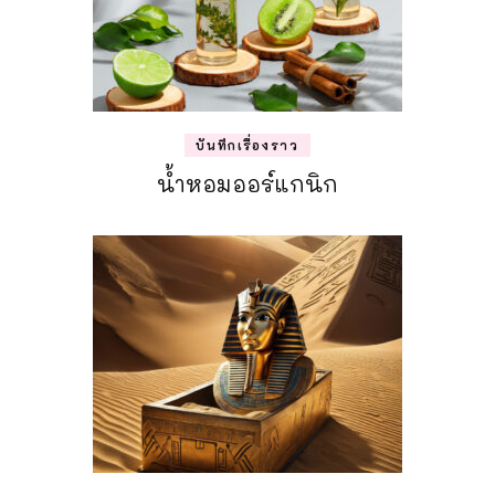
บันทึกเรื่องราว
น้ำหอมออร์แกนิก