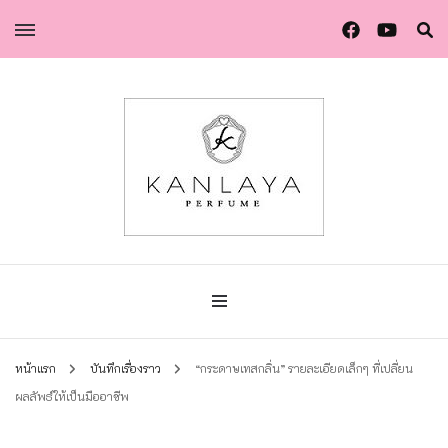
น้ำหอมกัลยา น้ำหอมแท้แบรนด์ไทย คุณภาพยุโรป
น้ำหอมกัลยา
หน้าแรก
บันทึกเรื่องราว
“กระดาษเทสกลิ่น” รายละเอียดเล็กๆ ที่เปลี่ยน
ผลลัพธ์ให้เป็นมืออาชีพ