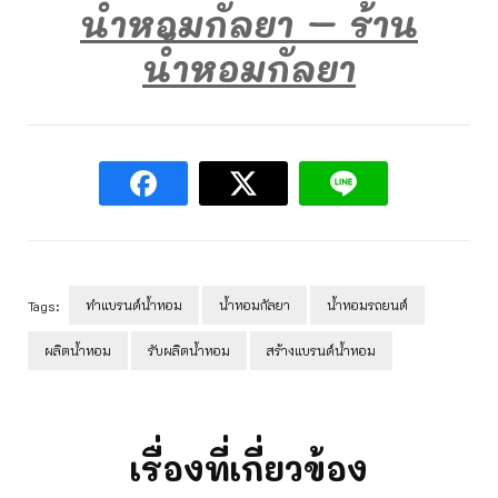
น้ำหอมกัลยา – ร้าน
น้ำหอมกัลยา
ทำแบรนด์น้ำหอม
น้ำหอมกัลยา
น้ำหอมรถยนต์
Tags:
ผลิตน้ำหอม
รับผลิตน้ำหอม
สร้างแบรนด์น้ำหอม
Post
Navigation
เรื่องที่เกี่ยวข้อง