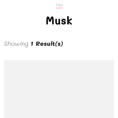
TAG
Musk
Showing
1 Result(s)