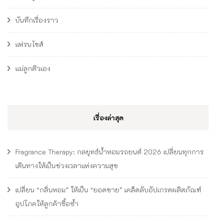
บันทึกเรื่องราว
แฟรนไชส์
แม่ลูกติวเอง
เรื่องล่าสุด
Fragrance Therapy: กลยุทธ์น้ำหอมรถยนต์ 2026 เปลี่ยนทุกการ
เดินทางให้เป็นช่วงเวลาแห่งความสุข
เปลี่ยน “กลิ่นหอม” ให้เป็น “ยอดขาย” เคล็ดลับอัปเกรดผลิตภัณฑ์
อุปโภคให้ลูกค้าซื้อซ้ำ