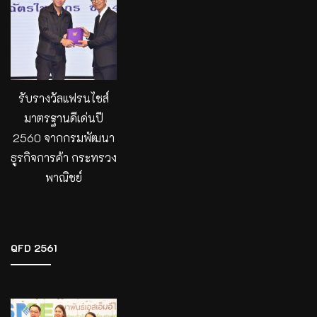
รับรางวัลแฟรนไชส์
มาตรฐานดีเด่นปี
2560 จากกรมพัฒนา
ธูรกิจการค้า กระทรวง
พาณิชย์
QFD 2561