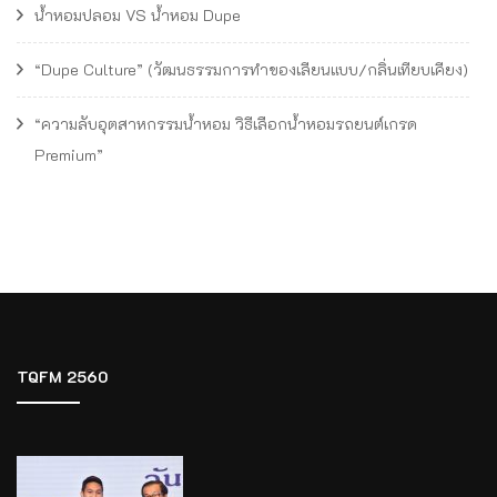
น้ำหอมปลอม VS น้ำหอม Dupe
“Dupe Culture” (วัฒนธรรมการทำของเลียนแบบ/กลิ่นเทียบเคียง)
“ความลับอุตสาหกรรมน้ำหอม วิธีเลือกน้ำหอมรถยนต์เกรด
Premium”
TQFM 2560