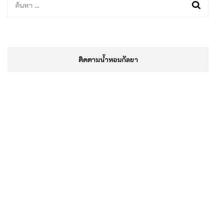
ค้นหา
สำหรับ:
ติดตามน้ำหอมกัลยา