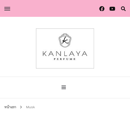
น้ำหอมกัลยา น้ำหอมแท้แบรนด์ไทย คุณภาพยุโรป
น้ำหอมกัลยา
หน้าแรก
Musk