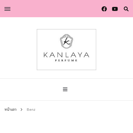
น้ำหอมกัลยา น้ำหอมแท้แบรนด์ไทย คุณภาพยุโรป
น้ำหอมกัลยา
หน้าแรก
Benz