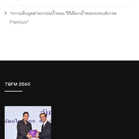
“ความลับอุตสาหกรรมน้ำหอม วิธีเลือกน้ำหอมรถยนต์เกรด
Premium”
TQFM 2560