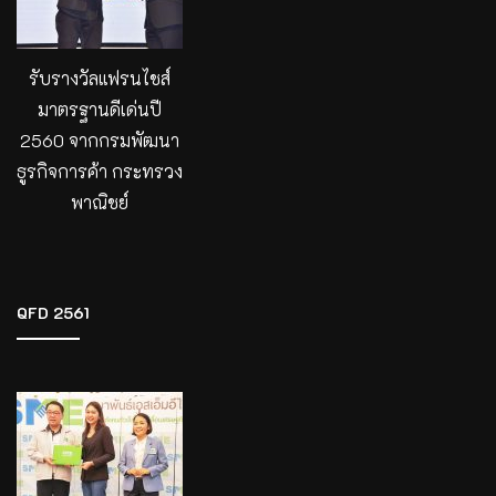
รับรางวัลแฟรนไชส์
มาตรฐานดีเด่นปี
2560 จากกรมพัฒนา
ธูรกิจการค้า กระทรวง
พาณิชย์
QFD 2561