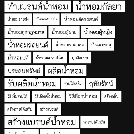
ทำแบรนด์น้ำหอม
น้ำหอมกัลยา
น้ำหอมติดรถยนต์
น้ำหอมขายส่ง
น้ำหอมดับกลิ่น
น้ำหอมผู้หญิง
น้ำหอมถูกกฎหมาย
น้ำหอมผู้ชาย
น้ำหอมรถยนต์
น้ำหอมราคาส่ง
น้ำหอมสายมู
น้ำหอมแท้
น้ำหอมแบรนด์ไทย
บุคลิกภาพ
ผลิตน้ำหอม
ประสมทรัพย์
รับผลิตน้ำหอม
ฤทัยรัตน์
รายได้เสริม
วิธีเลือกน้ำหอม
วิธีเพิ่มรายได้
วิธีเลือกซื้อน้ำหอม
สร้างกลิ่น
สร้างรายได้เสริม
สร้างแบรนด์
สร้างแบรนด์น้ำหอม
หารายได้เสริม