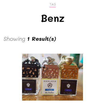
TAG
Benz
Showing
1 Result(s)