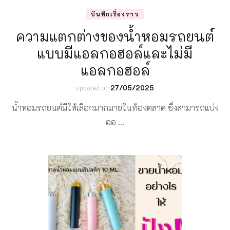
บันทึกเรื่องราว
ความแตกต่างของน้ำหอมรถยนต์
แบบมีแอลกอฮอล์และไม่มี
แอลกอฮอล์
updated on
27/05/2025
น้ำหอมรถยนต์มีให้เลือกมากมายในท้องตลาด ซึ่งสามารถแบ่ง
ออ …