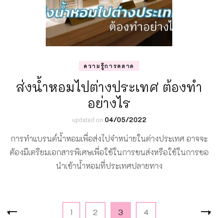
ความรู้การตลาด
ส่งน้ำหอมไปต่างประเทศ ต้องทำ
อย่างไร
updated on
04/05/2022
การทำแบรนด์น้ำหอมเพื่อส่งไปจำหน่ายในต่างประเทศ อาจจะ
ต้องมีเตรียมเอกสารพิเศษเพื่อใช้ในการขนส่งหรือใช้ในการขอ
นำเข้าน้ำหอมที่ประเทศปลายทาง
Posts
Page
Page
Page
Page
1
2
3
4