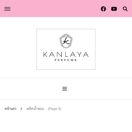
น้ำหอมกัลยา น้ำหอมแท้แบรนด์ไทย คุณภาพยุโรป
น้ำหอมกัลยา
หน้าแรก
ผลิตน้ำหอม
(Page 3)