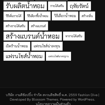
รับผลิตน้ำหอม
ฤทัยรัตน์
รายได้เสริม
วิธีเลือกน้ำหอม
วิธีเพิ่มรายได้
วิธีเลือกซื้อน้ำหอม
สร้างกลิ่น
สร้างรายได้เสริม
สร้างแบรนด์
สร้างแบรนด์น้ำหอม
หารายได้เสริม
เปิดร้านน้ำหอม
แฟรนไชส์น่าลงทุน
แฟรนไชส์น้ำหอม
แฟรนไชส์มาตรฐาน
บริษัท งามดีช้อปปิ้ง จำกัด สงวนลิขสิทธิ์ พ.ศ. 2559
Fashion Diva |
Developed By
Blossom Themes
. Powered by
WordPress
.
นโยบายความเป็นส่วนตัว