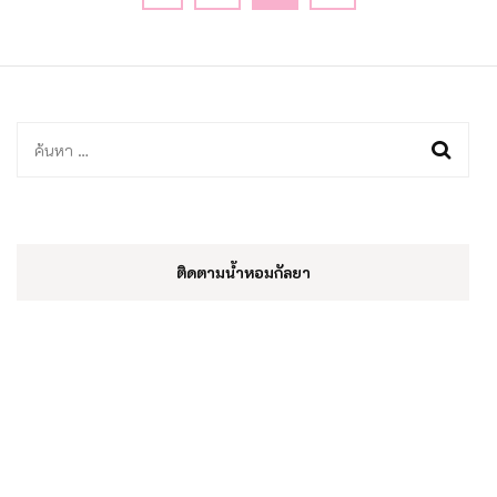
pagination
ค้นหา
สำหรับ:
ติดตามน้ำหอมกัลยา