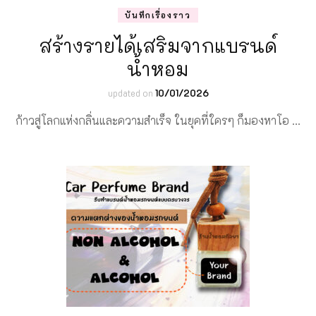
บันทึกเรื่องราว
สร้างรายได้เสริมจากแบรนด์
น้ำหอม
updated on
10/01/2026
ก้าวสู่โลกแห่งกลิ่นและความสำเร็จ ในยุคที่ใครๆ ก็มองหาโอ …