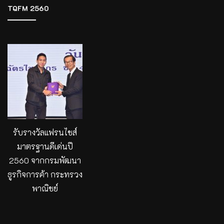
TQFM 2560
รับรางวัลแฟรนไชส์
มาตรฐานดีเด่นปี
2560 จากกรมพัฒนา
ธูรกิจการค้า กระทรวง
พาณิชย์