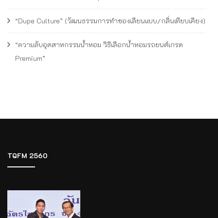
“Dupe Culture” (วัฒนธรรมการทำของเลียนแบบ/กลิ่นเทียบเคียง)
“ความลับอุตสาหกรรมน้ำหอม วิธีเลือกน้ำหอมรถยนต์เกรด
Premium”
TQFM 2560