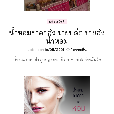
แฟรนไชส์
น้ำหอมราคาส่ง ขายปลีก ขายส่ง
น้ำหอม
บน
updated on
16/05/2021
1 ความเห็น
น้ำหอม
น้ำหอมราคาส่ง ถูกกฎหมาย มี อย. ขายได้อย่างมั่นใจ
ราคา
ส่ง
ขาย
ปลีก
ขายส่ง
น้ำหอม