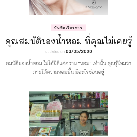
บันทึกเรื่องราว
คุณสมบัติของน้ำหอม ที่คุณไม่เคยรู้
updated on
03/05/2020
สมบัติของน้ำหอม ไม่ได้มีดีแค่ความ “หอม” เท่านั้น คุณรู้ไหมว่า
ภายใต้ความหอมนั้น มีอะไรซ่อนอยู่