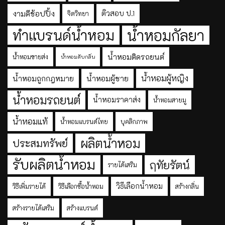
งามดีช้อปปิ้ง
ติวสอบ ป.1
จิตวิทยา
ทำแบรนด์น้ำหอม
น้ำหอมกัลยา
น้ำหอมติดรถยนต์
น้ำหอมขายส่ง
น้ำหอมดับกลิ่น
น้ำหอมผู้หญิง
น้ำหอมถูกกฎหมาย
น้ำหอมผู้ชาย
น้ำหอมรถยนต์
น้ำหอมราคาส่ง
น้ำหอมสายมู
น้ำหอมแท้
น้ำหอมแบรนด์ไทย
บุคลิกภาพ
ผลิตน้ำหอม
ประสมทรัพย์
รับผลิตน้ำหอม
ฤทัยรัตน์
รายได้เสริม
วิธีเลือกน้ำหอม
วิธีเพิ่มรายได้
วิธีเลือกซื้อน้ำหอม
สร้างกลิ่น
สร้างรายได้เสริม
สร้างแบรนด์