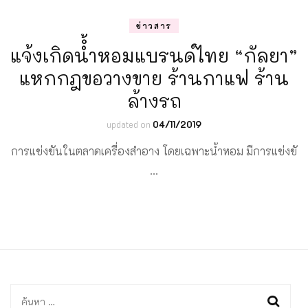
ข่าวสาร
แจ้งเกิดนํ้ำหอมแบรนด์ไทย “กัลยา”
แหกกฎขอวางขาย ร้านกาแฟ ร้าน
ล้างรถ
updated on
04/11/2019
การแข่งขันในตลาดเครื่องสำอาง โดยเฉพาะน้ำหอม มีการแข่งขั
…
ค้นหา