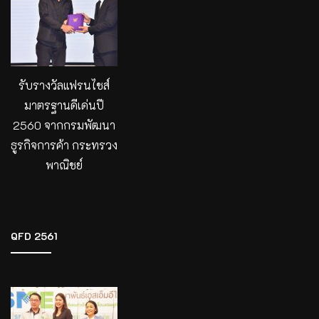
รับรางวัลแฟรนไชส์
มาตรฐานดีเด่นปี
2560 จากกรมพัฒนา
ธูรกิจการค้า กระทรวง
พาณิชย์
QFD 2561