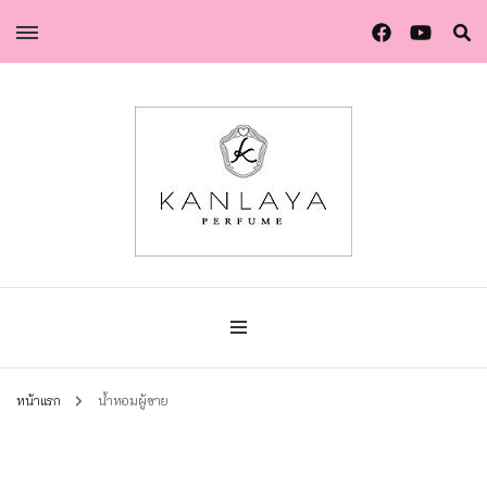
น้ำหอมกัลยา น้ำหอมแท้แบรนด์ไทย คุณภาพยุโรป
น้ำหอมกัลยา
หน้าแรก
น้ำหอมผู้ชาย