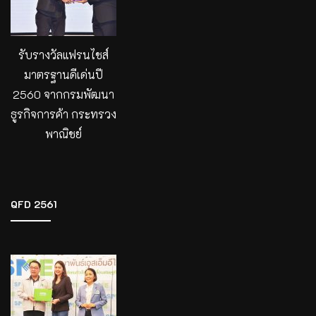
รับรางวัลแฟรนไชส์
มาตรฐานดีเด่นปี
2560 จากกรมพัฒนา
ธูรกิจการค้า กระทรวง
พาณิชย์
QFD 2561