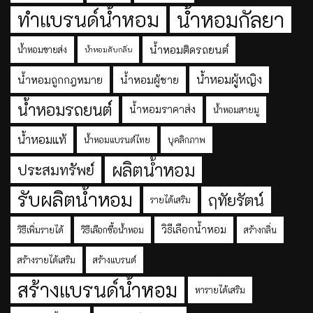
ทำแบรนด์น้ำหอม
น้ำหอมกัลยา
น้ำหอมติดรถยนต์
น้ำหอมขายส่ง
น้ำหอมดับกลิ่น
น้ำหอมผู้หญิง
น้ำหอมถูกกฎหมาย
น้ำหอมผู้ชาย
น้ำหอมรถยนต์
น้ำหอมราคาส่ง
น้ำหอมสายมู
น้ำหอมแท้
น้ำหอมแบรนด์ไทย
บุคลิกภาพ
ผลิตน้ำหอม
ประสมทรัพย์
รับผลิตน้ำหอม
ฤทัยรัตน์
รายได้เสริม
วิธีเลือกน้ำหอม
วิธีเพิ่มรายได้
วิธีเลือกซื้อน้ำหอม
สร้างกลิ่น
สร้างรายได้เสริม
สร้างแบรนด์
สร้างแบรนด์น้ำหอม
หารายได้เสริม