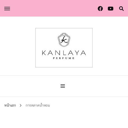
น้ำหอมกัลยา น้ำหอมแท้แบรนด์ไทย คุณภาพยุโรป
น้ำหอมกัลยา
หน้าแรก
การตลาดน้ำหอม