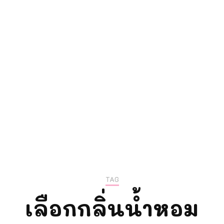
ความรู้การตลา
แม่ลูกติวเอง
TAG
เลือกกลิ่นน้ำหอม