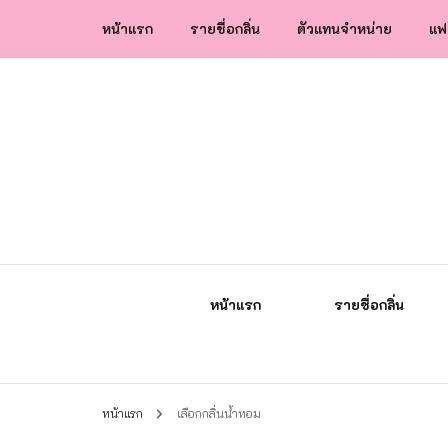
หน้าแรก
รายชื่อกลิ่น
ตัวแทนจำหน่าย
แฟ
น้ำหอมกัลยา น้ำหอมแท้แบรนด์ไทย คุณภาพ
น้ำหอมกัลยา
หน้าแรก
รายชื่อกลิ่น
หน้าแรก
เลือกกลิ่นน้ำหอม