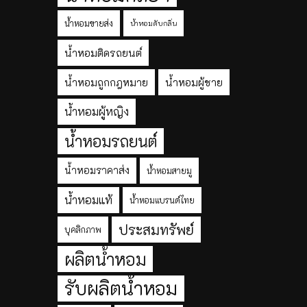
น้ำหอมขายส่ง
น้ำหอมดับกลิ่น
น้ำหอมติดรถยนต์
น้ำหอมถูกกฎหมาย
น้ำหอมผู้ชาย
น้ำหอมผู้หญิง
น้ำหอมรถยนต์
น้ำหอมราคาส่ง
น้ำหอมสายมู
น้ำหอมแท้
น้ำหอมแบรนด์ไทย
ประสมทรัพย์
บุคลิกภาพ
ผลิตน้ำหอม
รับผลิตน้ำหอม