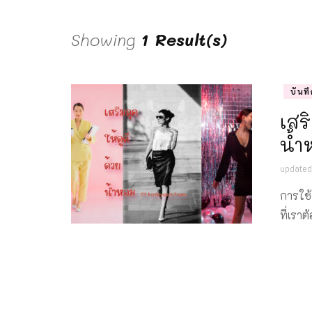
Showing
1 Result(s)
บันท
เสร
น้ำ
update
การใช้
ที่เรา