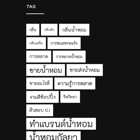
TAG
กลิ่นน้ำหอม
กลิ่น
กลิ่นตัว
การขอเลขจดแจ้ง
กลิ่นเหงื่อ
การตลาด
การตลาดน้ำหอม
ขายน้ำหอม
ขายส่งน้ำหอม
ความรู้การตลาด
ขายอะไรดี
งามดีช้อปปิ้ง
จิตวิทยา
ติวสอบ ป.1
ทำแบรนด์น้ำหอม
น้ำหอมกัลยา