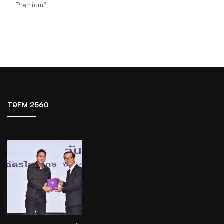
Premium”
TQFM 2560