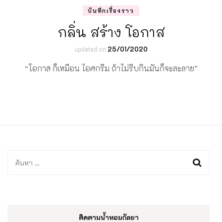
บันทึกเรื่องราว
กลิ่น สร้าง โอกาส
updated on
25/01/2020
“โอกาส ก็เหมือน ไอศกรีม ถ้าไม่รีบกินมันก็จะละลาย”
ค้นหา
สำหรับ:
ติดตามน้ำหอมกัลยา