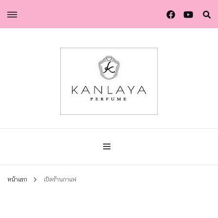
น้ำหอมกัลยา น้ำหอมแท้แบรนด์ไทย คุณภาพยุโรป
น้ำหอมกัลยา
หน้าแรก
เปิดร้านกาแฟ