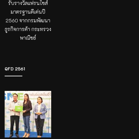
รับรางวัลแฟรนไชส์
มาตรฐานดีเด่นปี
2560 จากกรมพัฒนา
ธูรกิจการค้า กระทรวง
พาณิชย์
QFD 2561