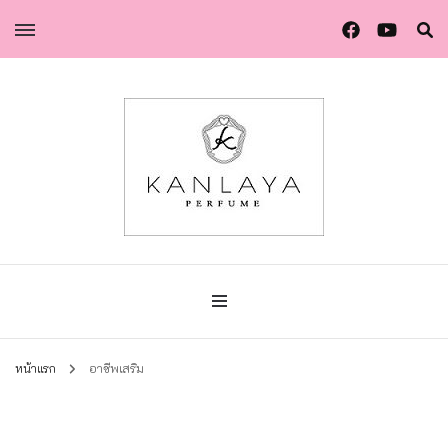
น้ำหอมกัลยา น้ำหอมแท้แบรนด์ไทย คุณภาพยุโรป
น้ำหอมกัลยา
หน้าแรก
อาชีพเสริม