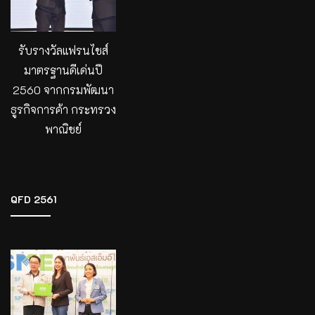
รับรางวัลแฟรนไชส์
มาตรฐานดีเด่นปี
2560 จากกรมพัฒนา
ธูรกิจการค้า กระทรวง
พาณิชย์
QFD 2561