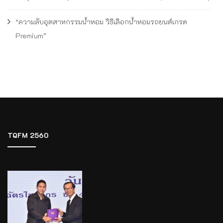
“ความลับอุตสาหกรรมน้ำหอม วิธีเลือกน้ำหอมรถยนต์เกรด
Premium”
TQFM 2560