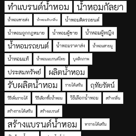
ทำแบรนด์น้ำหอม
น้ำหอมกัลยา
น้ำหอมติดรถยนต์
น้ำหอมขายส่ง
น้ำหอมดับกลิ่น
น้ำหอมผู้หญิง
น้ำหอมถูกกฎหมาย
น้ำหอมผู้ชาย
น้ำหอมรถยนต์
น้ำหอมราคาส่ง
น้ำหอมสายมู
น้ำหอมแท้
น้ำหอมแบรนด์ไทย
บุคลิกภาพ
ผลิตน้ำหอม
ประสมทรัพย์
รับผลิตน้ำหอม
ฤทัยรัตน์
รายได้เสริม
วิธีเลือกน้ำหอม
วิธีเพิ่มรายได้
วิธีเลือกซื้อน้ำหอม
สร้างกลิ่น
สร้างรายได้เสริม
สร้างแบรนด์
สร้างแบรนด์น้ำหอม
หารายได้เสริม