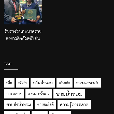
รับรางวัลเทพนาคราช
สาขาผลิตภัณฑ์ดีเด่น
TAG
กลิ่นน้ำหอม
กลิ่น
การขอเลขจดแจ้ง
กลิ่นตัว
กลิ่นเหงื่อ
ขายน้ำหอม
การตลาด
การตลาดน้ำหอม
ขายส่งน้ำหอม
ความรู้การตลาด
ขายอะไรดี