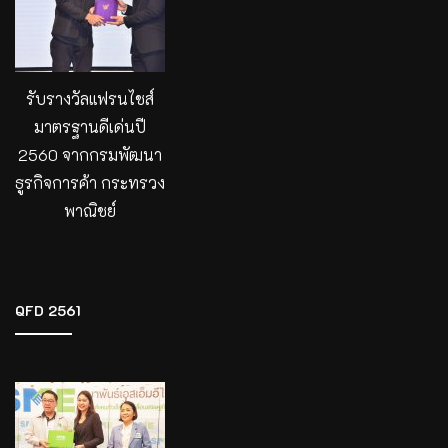
รับรางวัลแฟรนไชส์
มาตรฐานดีเด่นปี
2560 จากกรมพัฒนา
ธูรกิจการค้า กระทรวง
พาณิชย์
QFD 2561