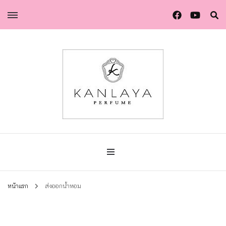
น้ำหอมกัลยา น้ำหอมแท้แบรนด์ไทย คุณภาพยุโรป
น้ำหอมกัลยา
หน้าแรก
ส่งออกน้ำหอม