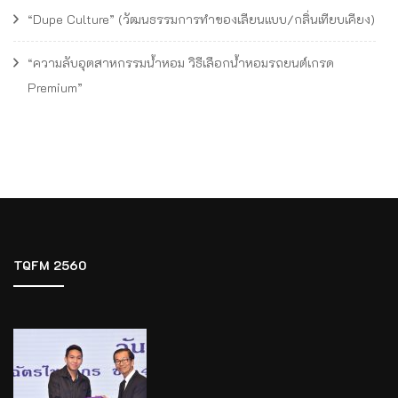
“Dupe Culture” (วัฒนธรรมการทำของเลียนแบบ/กลิ่นเทียบเคียง)
“ความลับอุตสาหกรรมน้ำหอม วิธีเลือกน้ำหอมรถยนต์เกรด
Premium”
TQFM 2560