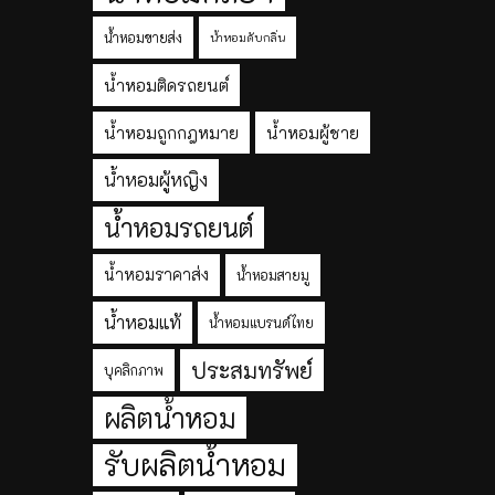
น้ำหอมขายส่ง
น้ำหอมดับกลิ่น
น้ำหอมติดรถยนต์
น้ำหอมถูกกฎหมาย
น้ำหอมผู้ชาย
น้ำหอมผู้หญิง
น้ำหอมรถยนต์
น้ำหอมราคาส่ง
น้ำหอมสายมู
น้ำหอมแท้
น้ำหอมแบรนด์ไทย
ประสมทรัพย์
บุคลิกภาพ
ผลิตน้ำหอม
รับผลิตน้ำหอม