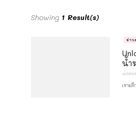
Showing
1 Result(s)
ข่าว
Unl
น้ำ
update
เจาะลึ