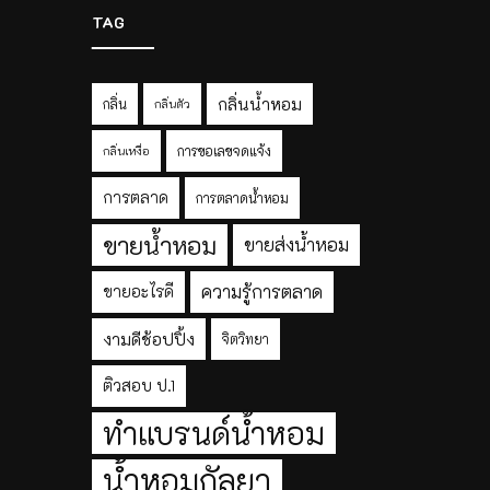
TAG
กลิ่นน้ำหอม
กลิ่น
กลิ่นตัว
การขอเลขจดแจ้ง
กลิ่นเหงื่อ
การตลาด
การตลาดน้ำหอม
ขายน้ำหอม
ขายส่งน้ำหอม
ความรู้การตลาด
ขายอะไรดี
งามดีช้อปปิ้ง
จิตวิทยา
ติวสอบ ป.1
ทำแบรนด์น้ำหอม
น้ำหอมกัลยา