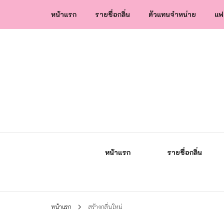
หน้าแรก
รายชื่อกลิ่น
ตัวแทนจำหน่าย
แฟ
น้ำหอมกัลยา น้ำหอมแท้แบรนด์ไทย คุณภาพ
น้ำหอมกัลยา
หน้าแรก
รายชื่อกลิ่น
หน้าแรก
สร้างกลิ่นใหม่