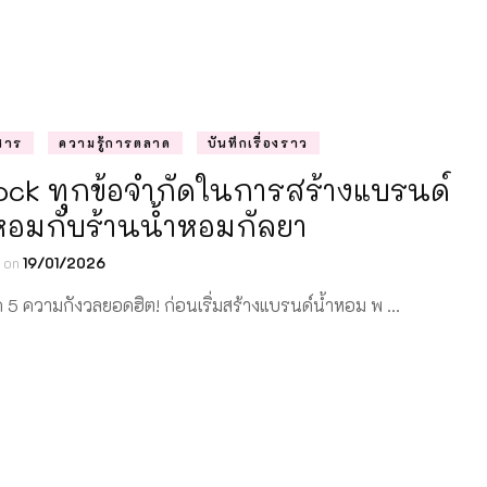
สาร
ความรู้การตลาด
บันทึกเรื่องราว
ock ทุกข้อจำกัดในการสร้างแบรนด์
หอมกับร้านน้ำหอมกัลยา
d on
19/01/2026
ก 5 ความกังวลยอดฮิต! ก่อนเริ่มสร้างแบรนด์น้ำหอม พ …