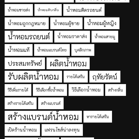
น้ำหอมติดรถยนต์
น้ำหอมขายส่ง
น้ำหอมดับกลิ่น
น้ำหอมผู้หญิง
น้ำหอมถูกกฎหมาย
น้ำหอมผู้ชาย
น้ำหอมรถยนต์
น้ำหอมราคาส่ง
น้ำหอมสายมู
น้ำหอมแท้
น้ำหอมแบรนด์ไทย
บุคลิกภาพ
ผลิตน้ำหอม
ประสมทรัพย์
รับผลิตน้ำหอม
ฤทัยรัตน์
รายได้เสริม
วิธีเลือกน้ำหอม
วิธีเพิ่มรายได้
วิธีเลือกซื้อน้ำหอม
สร้างกลิ่น
สร้างรายได้เสริม
สร้างแบรนด์
สร้างแบรนด์น้ำหอม
หารายได้เสริม
เปิดร้านน้ำหอม
แฟรนไชส์น่าลงทุน