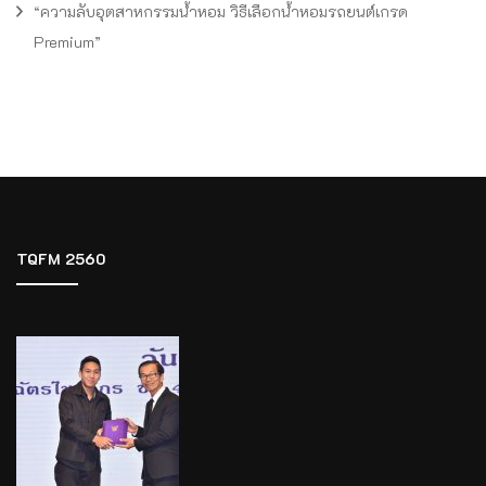
“ความลับอุตสาหกรรมน้ำหอม วิธีเลือกน้ำหอมรถยนต์เกรด
Premium”
TQFM 2560