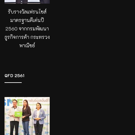
รับรางวัลแฟรนไชส์
มาตรฐานดีเด่นปี
2560 จากกรมพัฒนา
ธูรกิจการค้า กระทรวง
พาณิชย์
QFD 2561