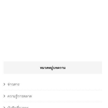
หมวดหมู่บทความ
ข่าวสาร
ความรู้การตลาด
บันทึกเรื่องราว