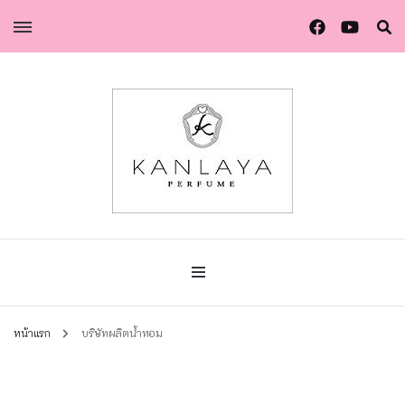
น้ำหอมกัลยา น้ำหอมแท้แบรนด์ไทย คุณภาพยุโรป
น้ำหอมกัลยา
หน้าแรก
บริษัทผลิตน้ำหอม