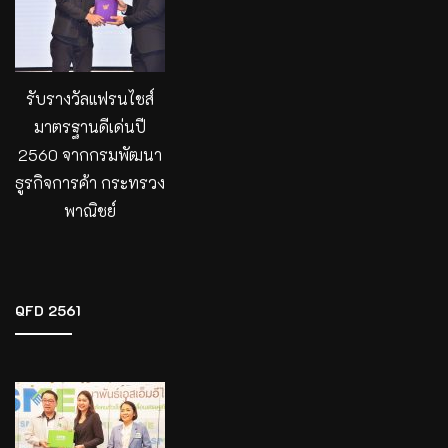
รับรางวัลแฟรนไชส์
มาตรฐานดีเด่นปี
2560 จากกรมพัฒนา
ธูรกิจการค้า กระทรวง
พาณิชย์
QFD 2561