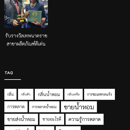
รับรางวัลเทพนาคราช
สาขาผลิตภัณฑ์ดีเด่น
TAG
กลิ่นน้ำหอม
กลิ่น
การขอเลขจดแจ้ง
กลิ่นตัว
กลิ่นเหงื่อ
ขายน้ำหอม
การตลาด
การตลาดน้ำหอม
ขายส่งน้ำหอม
ความรู้การตลาด
ขายอะไรดี