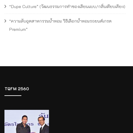
“Dupe Culture” (วัฒนธรรมการทำของเลียนแบบ/กลิ่นเทียบเคียง)
“ความลับอุตสาหกรรมน้ำหอม วิธีเลือกน้ำหอมรถยนต์เกรด
Premium”
TQFM 2560