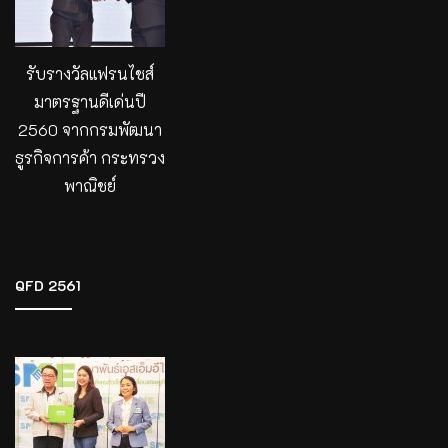
รับรางวัลแฟรนไชส์
มาตรฐานดีเด่นปี
2560 จากกรมพัฒนา
ธูรกิจการค้า กระทรวง
พาณิชย์
QFD 2561