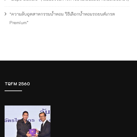
“ความลับอุตสาหกรรมน้ำหอม วิธีเลือกน้ำหอมรถยนต์เกรด
Premium”
TQFM 2560