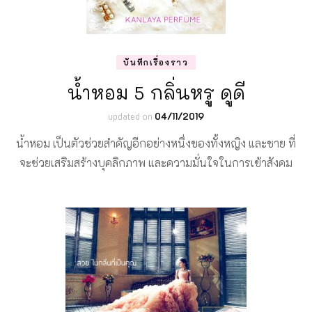
บันทึกเรื่องราว
น้ำหอม 5 กลิ่นหรู ดูดี
updated on
04/11/2019
น้ำหอม เป็นตัวช่วยสำคัญอีกอย่างหนึ่งของทั้งหญิง และชาย ที่
จะช่วยเสริมสร้างบุคลิกภาพ และความมั่นใจในการเข้าสังคม