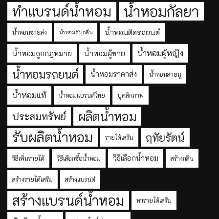
ทำแบรนด์น้ำหอม
น้ำหอมกัลยา
น้ำหอมติดรถยนต์
น้ำหอมขายส่ง
น้ำหอมดับกลิ่น
น้ำหอมผู้หญิง
น้ำหอมถูกกฎหมาย
น้ำหอมผู้ชาย
น้ำหอมรถยนต์
น้ำหอมราคาส่ง
น้ำหอมสายมู
น้ำหอมแท้
น้ำหอมแบรนด์ไทย
บุคลิกภาพ
ผลิตน้ำหอม
ประสมทรัพย์
รับผลิตน้ำหอม
ฤทัยรัตน์
รายได้เสริม
วิธีเลือกน้ำหอม
วิธีเพิ่มรายได้
วิธีเลือกซื้อน้ำหอม
สร้างกลิ่น
สร้างรายได้เสริม
สร้างแบรนด์
สร้างแบรนด์น้ำหอม
หารายได้เสริม