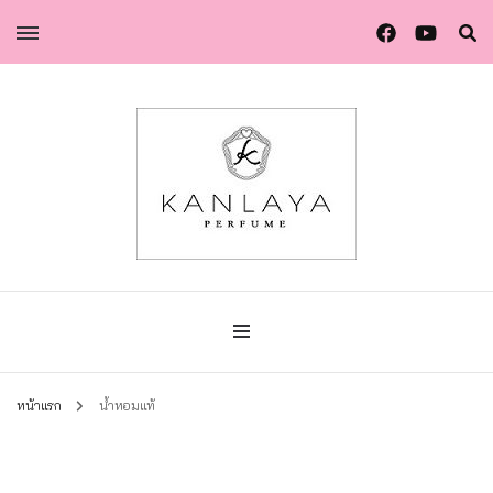
น้ำหอมกัลยา น้ำหอมแท้แบรนด์ไทย คุณภาพยุโรป
น้ำหอมกัลยา
หน้าแรก
น้ำหอมแท้