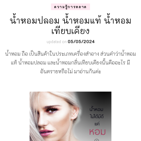
ความรู้การตลาด
น้ำหอมปลอม น้ำหอมแท้ น้ำหอม
เทียบเคียง
updated on
05/05/2024
น้ำหอม ถือ เป็นสินค้าในประเภทเครื่องสำอาง ส่วนคำว่าน้ำหอม
แท้ น้ำหอมปลอม และน้ำหอมกลิ่นเทียบเคียงนั้นคืออะไร มี
อันตรายหรือไม่ มาอ่านกันค่ะ