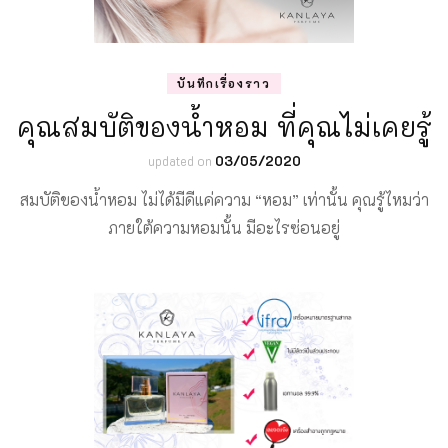
บันทึกเรื่องราว
คุณสมบัติของน้ำหอม ที่คุณไม่เคยรู้
updated on
03/05/2020
สมบัติของน้ำหอม ไม่ได้มีดีแค่ความ “หอม” เท่านั้น คุณรู้ไหมว่า
ภายใต้ความหอมนั้น มีอะไรซ่อนอยู่