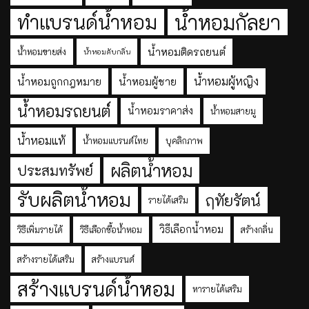
ทำแบรนด์น้ำหอม
น้ำหอมกัลยา
น้ำหอมติดรถยนต์
น้ำหอมขายส่ง
น้ำหอมดับกลิ่น
น้ำหอมผู้หญิง
น้ำหอมถูกกฎหมาย
น้ำหอมผู้ชาย
น้ำหอมรถยนต์
น้ำหอมราคาส่ง
น้ำหอมสายมู
น้ำหอมแท้
น้ำหอมแบรนด์ไทย
บุคลิกภาพ
ผลิตน้ำหอม
ประสมทรัพย์
รับผลิตน้ำหอม
ฤทัยรัตน์
รายได้เสริม
วิธีเลือกน้ำหอม
วิธีเพิ่มรายได้
วิธีเลือกซื้อน้ำหอม
สร้างกลิ่น
สร้างรายได้เสริม
สร้างแบรนด์
สร้างแบรนด์น้ำหอม
หารายได้เสริม