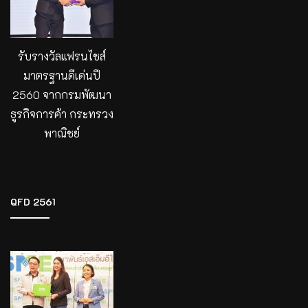
รับรางวัลแฟรนไชส์
มาตรฐานดีเด่นปี
2560 จากกรมพัฒนา
ธูรกิจการค้า กระทรวง
พาณิชย์
QFD 2561