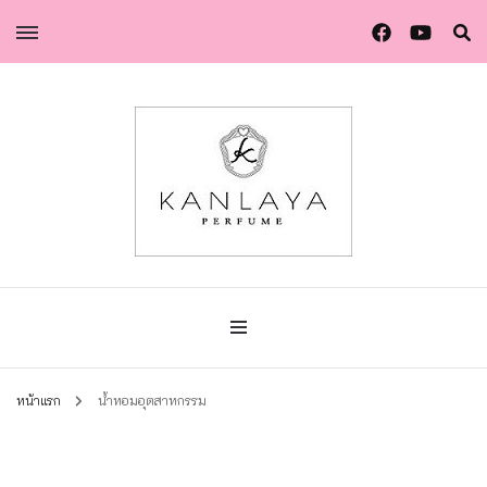
น้ำหอมกัลยา น้ำหอมแท้แบรนด์ไทย คุณภาพยุโรป
น้ำหอมกัลยา
หน้าแรก
น้ำหอมอุตสาหกรรม