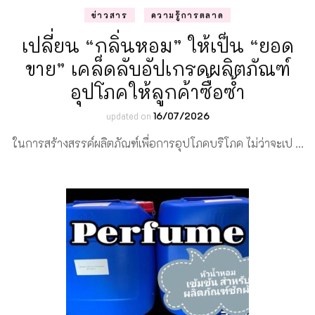
ข่าวสาร
ความรู้การตลาด
เปลี่ยน “กลิ่นหอม” ให้เป็น “ยอด
ขาย” เคล็ดลับอัปเกรดผลิตภัณฑ์
อุปโภคให้ลูกค้าซื้อซ้ำ
updated on
16/07/2026
ในการสร้างสรรค์ผลิตภัณฑ์เพื่อการอุปโภคบริโภค ไม่ว่าจะเป …