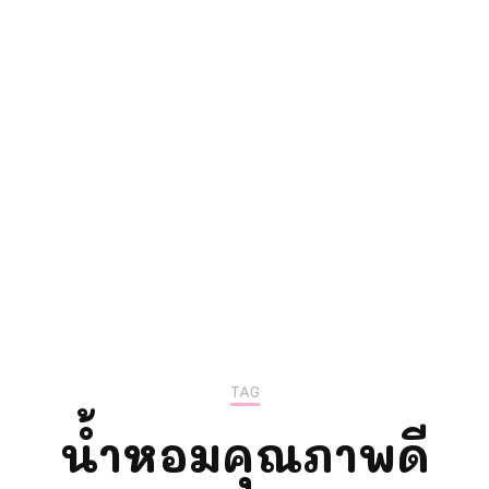
ความรู้การตลา
แม่ลูกติวเอง
TAG
น้ำหอมคุณภาพดี