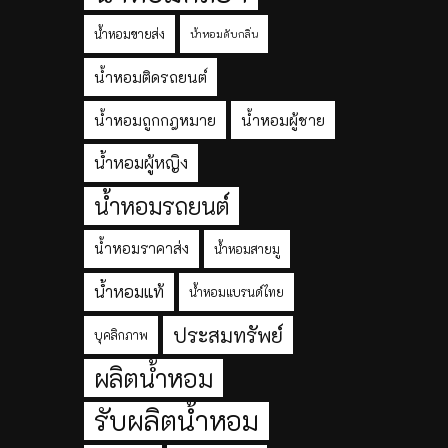
น้ำหอมขายส่ง
น้ำหอมดับกลิ่น
น้ำหอมติดรถยนต์
น้ำหอมถูกกฎหมาย
น้ำหอมผู้ชาย
น้ำหอมผู้หญิง
น้ำหอมรถยนต์
น้ำหอมราคาส่ง
น้ำหอมสายมู
น้ำหอมแท้
น้ำหอมแบรนด์ไทย
ประสมทรัพย์
บุคลิกภาพ
ผลิตน้ำหอม
รับผลิตน้ำหอม