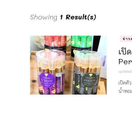
Showing
1 Result(s)
ข่าว
เปิ
Pe
update
เปิดตั
น้ำหอม