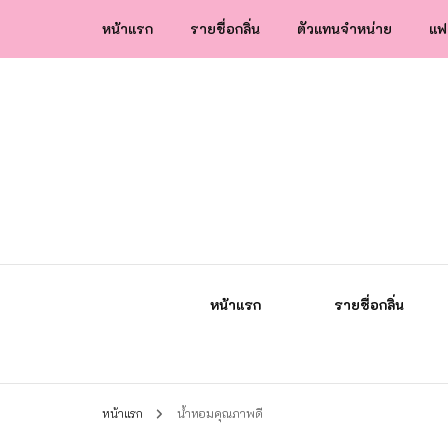
หน้าแรก
รายชื่อกลิ่น
ตัวแทนจำหน่าย
แฟ
น้ำหอมกัลยา น้ำหอมแท้แบรนด์ไทย คุณภาพ
น้ำหอมกัลยา
หน้าแรก
รายชื่อกลิ่น
หน้าแรก
น้ำหอมคุณภาพดี