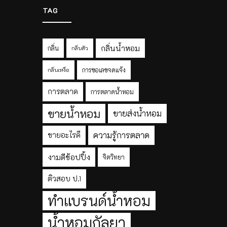
TAG
กลิ่นน้ำหอม
กลิ่น
กลิ่นตัว
การขอเลขจดแจ้ง
กลิ่นเหงื่อ
การตลาด
การตลาดน้ำหอม
ขายน้ำหอม
ขายส่งน้ำหอม
ความรู้การตลาด
ขายอะไรดี
งามดีช้อปปิ้ง
จิตวิทยา
ติวสอบ ป.1
ทำแบรนด์น้ำหอม
น้ำหอมกัลยา