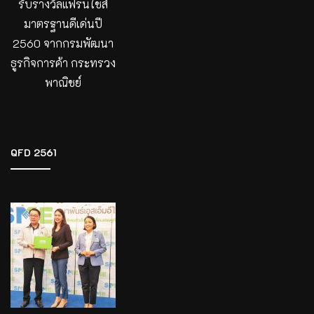
รับรางวัลแฟรนไชส์
มาตรฐานดีเด่นปี
2560 จากกรมพัฒนา
ธูรกิจการค้า กระทรวง
พาณิชย์
QFD 2561