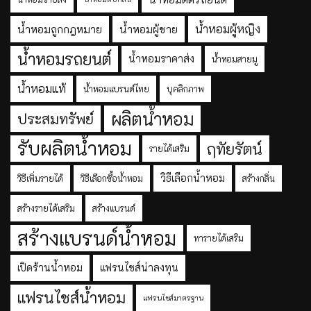
น้ำหอมผู้หญิง
น้ำหอมถูกกฎหมาย
น้ำหอมผู้ชาย
น้ำหอมรถยนต์
น้ำหอมราคาส่ง
น้ำหอมสายมู
น้ำหอมแท้
น้ำหอมแบรนด์ไทย
บุคลิกภาพ
ผลิตน้ำหอม
ประสมทรัพย์
รับผลิตน้ำหอม
ฤทัยรัตน์
รายได้เสริม
วิธีเลือกน้ำหอม
วิธีเพิ่มรายได้
วิธีเลือกซื้อน้ำหอม
สร้างกลิ่น
สร้างรายได้เสริม
สร้างแบรนด์
สร้างแบรนด์น้ำหอม
หารายได้เสริม
เปิดร้านน้ำหอม
แฟรนไชส์น่าลงทุน
แฟรนไชส์น้ำหอม
แฟรนไชส์มาตรฐาน