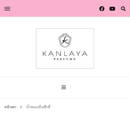
น้ำหอมกัลยา น้ำหอมแท้แบรนด์ไทย คุณภาพยุโรป
น้ำหอมกัลยา
หน้าแรก
น้ำหอมกลิ่นเซ็กซี่