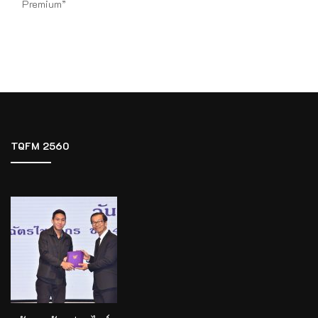
Premium”
TQFM 2560