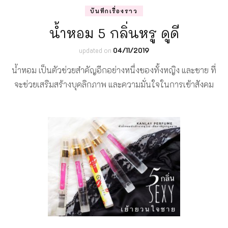
บันทึกเรื่องราว
น้ำหอม 5 กลิ่นหรู ดูดี
updated on
04/11/2019
น้ำหอม เป็นตัวช่วยสำคัญอีกอย่างหนึ่งของทั้งหญิง และชาย ที่
จะช่วยเสริมสร้างบุคลิกภาพ และความมั่นใจในการเข้าสังคม