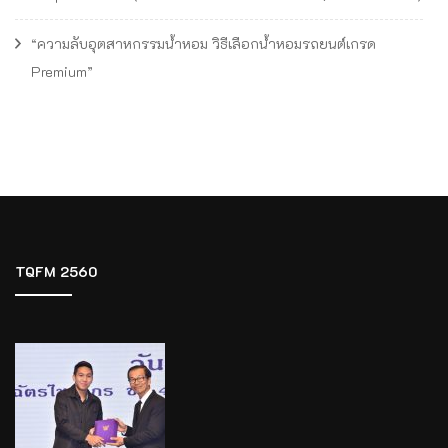
“ความลับอุตสาหกรรมน้ำหอม วิธีเลือกน้ำหอมรถยนต์เกรด
Premium”
TQFM 2560