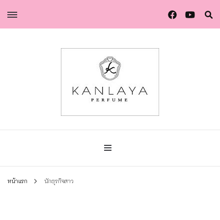
น้ำหอมกัลยา น้ำหอมแท้แบรนด์ไทย คุณภาพยุโรป
น้ำหอมกัลยา
หน้าแรก
นักธุรกิจสาว