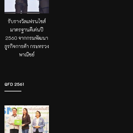
รับรางวัลแฟรนไชส์
มาตรฐานดีเด่นปี
2560 จากกรมพัฒนา
ธูรกิจการค้า กระทรวง
พาณิชย์
QFD 2561