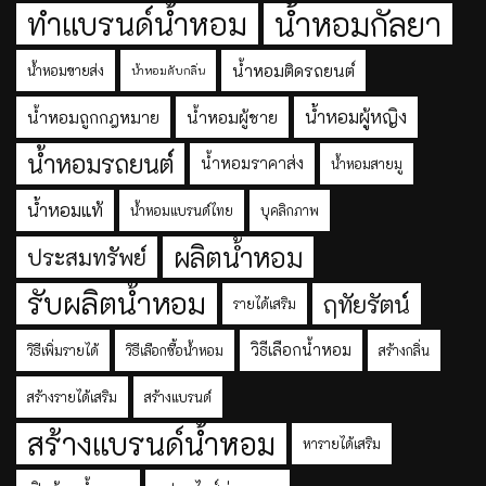
ทำแบรนด์น้ำหอม
น้ำหอมกัลยา
น้ำหอมติดรถยนต์
น้ำหอมขายส่ง
น้ำหอมดับกลิ่น
น้ำหอมผู้หญิง
น้ำหอมถูกกฎหมาย
น้ำหอมผู้ชาย
น้ำหอมรถยนต์
น้ำหอมราคาส่ง
น้ำหอมสายมู
น้ำหอมแท้
น้ำหอมแบรนด์ไทย
บุคลิกภาพ
ผลิตน้ำหอม
ประสมทรัพย์
รับผลิตน้ำหอม
ฤทัยรัตน์
รายได้เสริม
วิธีเลือกน้ำหอม
วิธีเพิ่มรายได้
วิธีเลือกซื้อน้ำหอม
สร้างกลิ่น
สร้างรายได้เสริม
สร้างแบรนด์
สร้างแบรนด์น้ำหอม
หารายได้เสริม