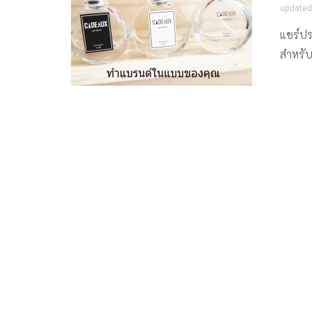
update
แชร์ป
สำหรับ