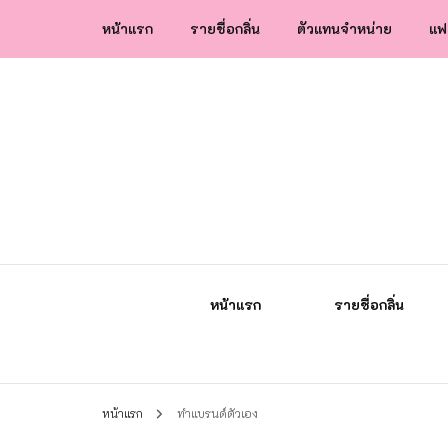
หน้าแรก
รายชื่อกลิ่น
ตัวแทนจำหน่าย
แฟ
น้ำหอมกัลยา น้ำหอมแท้แบรนด์ไทย คุณภาพ
น้ำหอมกัลยา
หน้าแรก
รายชื่อกลิ่น
หน้าแรก
ทำแบรนด์ตัวเอง