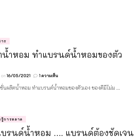
สาร
ตน้ำหอม ทำแบรนด์น้ำหอมของตัว
บน
d on
16/05/2021
1 ความเห็น
ผลิต
ั่นผลิตน้ำหอม ทำแบรนด์น้ำหอมของตัวเอง ของดีมีไม่ม …
น้ำหอม
ทำ
แบรนด์
น้ำหอม
ของ
ตัว
รู้การตลาด
เอง
บรนด์น้ำหอม …. แบรนด์ต้องชัดเจน