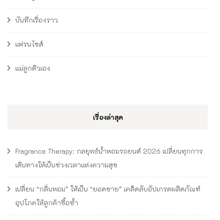
บันทึกเรื่องราว
แฟรนไชส์
แม่ลูกติวเอง
เรื่องล่าสุด
Fragrance Therapy: กลยุทธ์น้ำหอมรถยนต์ 2026 เปลี่ยนทุกการ
เดินทางให้เป็นช่วงเวลาแห่งความสุข
เปลี่ยน “กลิ่นหอม” ให้เป็น “ยอดขาย” เคล็ดลับอัปเกรดผลิตภัณฑ์
อุปโภคให้ลูกค้าซื้อซ้ำ