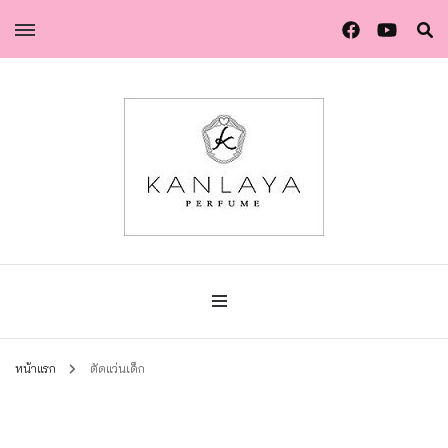
น้ำหอมกัลยา น้ำหอมแท้แบรนด์ไทย คุณภาพยุโรป
น้ำหอมกัลยา
หน้าแรก
ตัดแว่นเด็ก