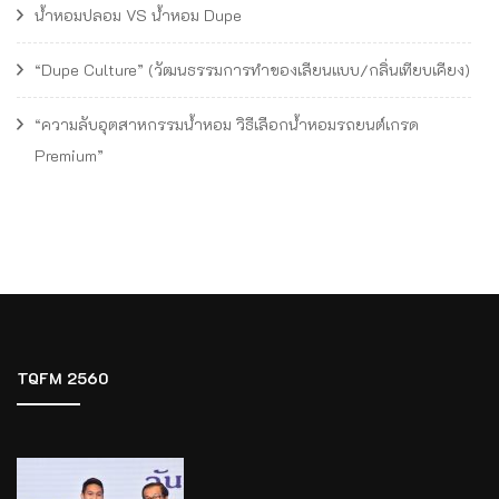
น้ำหอมปลอม VS น้ำหอม Dupe
“Dupe Culture” (วัฒนธรรมการทำของเลียนแบบ/กลิ่นเทียบเคียง)
“ความลับอุตสาหกรรมน้ำหอม วิธีเลือกน้ำหอมรถยนต์เกรด
Premium”
TQFM 2560