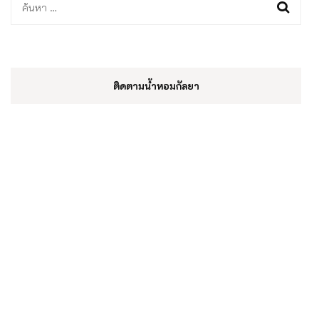
ค้นหา
สำหรับ:
ติดตามน้ำหอมกัลยา