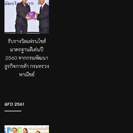
รับรางวัลแฟรนไชส์
มาตรฐานดีเด่นปี
2560 จากกรมพัฒนา
ธูรกิจการค้า กระทรวง
พาณิชย์
QFD 2561