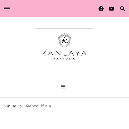
น้ำหอมกัลยา น้ำหอมแท้แบรนด์ไทย คุณภาพยุโรป
น้ำหอมกัลยา
หน้าแรก
ซื้อน้ำหอมให้แฟน