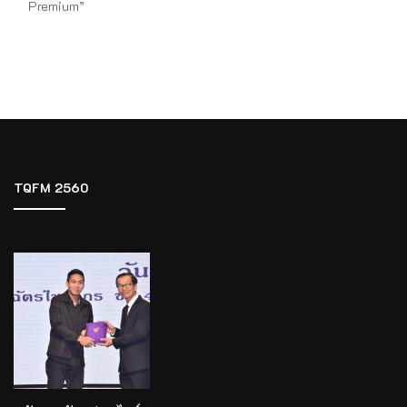
Premium”
TQFM 2560