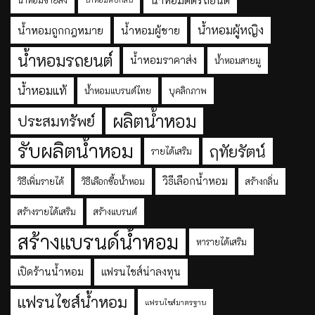
น้ำหอมติดรถยนต์
น้ำหอมขายส่ง
น้ำหอมดับกลิ่น
น้ำหอมผู้หญิง
น้ำหอมถูกกฎหมาย
น้ำหอมผู้ชาย
น้ำหอมรถยนต์
น้ำหอมราคาส่ง
น้ำหอมสายมู
น้ำหอมแท้
น้ำหอมแบรนด์ไทย
บุคลิกภาพ
ผลิตน้ำหอม
ประสมทรัพย์
รับผลิตน้ำหอม
ฤทัยรัตน์
รายได้เสริม
วิธีเลือกน้ำหอม
วิธีเพิ่มรายได้
วิธีเลือกซื้อน้ำหอม
สร้างกลิ่น
สร้างรายได้เสริม
สร้างแบรนด์
สร้างแบรนด์น้ำหอม
หารายได้เสริม
เปิดร้านน้ำหอม
แฟรนไชส์น่าลงทุน
แฟรนไชส์น้ำหอม
แฟรนไชส์มาตรฐาน