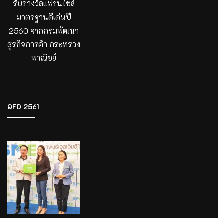
รับรางวัลแฟรนไชส์
มาตรฐานดีเด่นปี
2560 จากกรมพัฒนา
ธูรกิจการค้า กระทรวง
พาณิชย์
QFD 2561