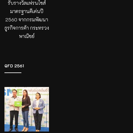
รับรางวัลแฟรนไชส์
มาตรฐานดีเด่นปี
2560 จากกรมพัฒนา
ธูรกิจการค้า กระทรวง
พาณิชย์
QFD 2561