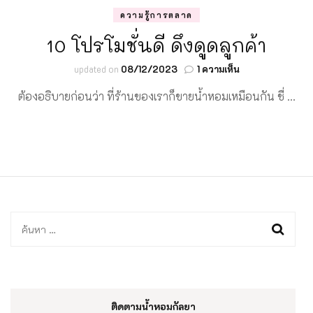
ความรู้การตลาด
10 โปรโมชั่นดี ดึงดูดลูกค้า
บน
updated on
08/12/2023
1 ความเห็น
10
ต้องอธิบายก่อนว่า ที่ร้านของเราก็ขายน้ำหอมเหมือนกัน ชื่ …
โปร
โม
ชั่น
ดี
ดึงดูด
ลูกค้า
ค้นหา
สำหรับ:
ติดตามน้ำหอมกัลยา