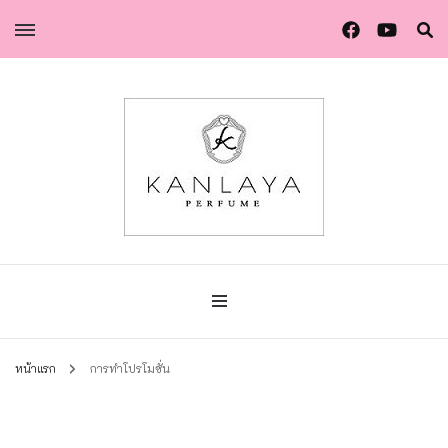
น้ำหอมกัลยา น้ำหอมแท้แบรนด์ไทย คุณภาพยุโรป
น้ำหอมกัลยา
หน้าแรก
การทำโปรโมชั่น