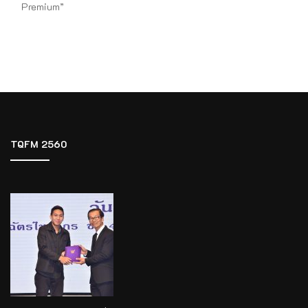
Premium”
TQFM 2560