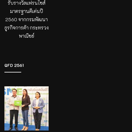
รับรางวัลแฟรนไชส์
มาตรฐานดีเด่นปี
2560 จากกรมพัฒนา
ธูรกิจการค้า กระทรวง
พาณิชย์
QFD 2561