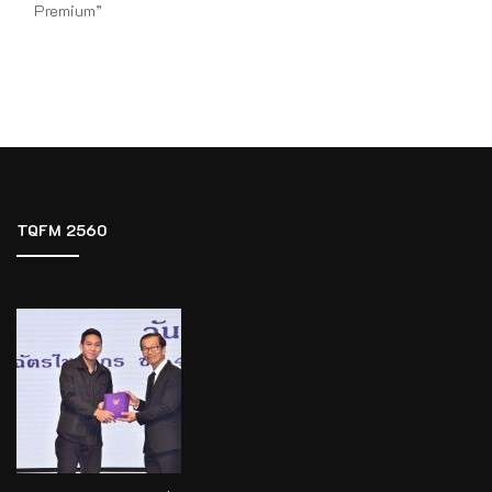
Premium”
TQFM 2560