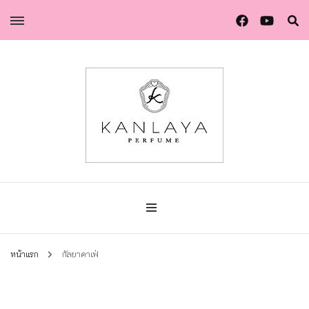
น้ำหอมกัลยา น้ำหอมแท้แบรนด์ไทย คุณภาพยุโรป
น้ำหอมกัลยา
หน้าแรก
กัลยาคาเฟ่