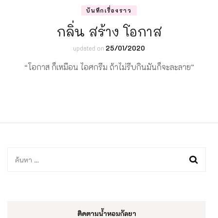
บันทึกเรื่องราว
กลิ่น สร้าง โอกาส
updated on
25/01/2020
“โอกาส ก็เหมือน ไอศกรีม ถ้าไม่รีบกินมันก็จะละลาย”
ค้นหา
สำหรับ:
ติดตามน้ำหอมกัลยา