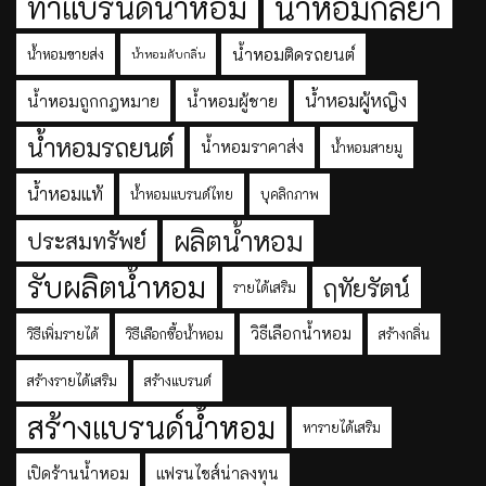
ทำแบรนด์น้ำหอม
น้ำหอมกัลยา
น้ำหอมติดรถยนต์
น้ำหอมขายส่ง
น้ำหอมดับกลิ่น
น้ำหอมผู้หญิง
น้ำหอมถูกกฎหมาย
น้ำหอมผู้ชาย
น้ำหอมรถยนต์
น้ำหอมราคาส่ง
น้ำหอมสายมู
น้ำหอมแท้
น้ำหอมแบรนด์ไทย
บุคลิกภาพ
ผลิตน้ำหอม
ประสมทรัพย์
รับผลิตน้ำหอม
ฤทัยรัตน์
รายได้เสริม
วิธีเลือกน้ำหอม
วิธีเพิ่มรายได้
วิธีเลือกซื้อน้ำหอม
สร้างกลิ่น
สร้างรายได้เสริม
สร้างแบรนด์
สร้างแบรนด์น้ำหอม
หารายได้เสริม
เปิดร้านน้ำหอม
แฟรนไชส์น่าลงทุน