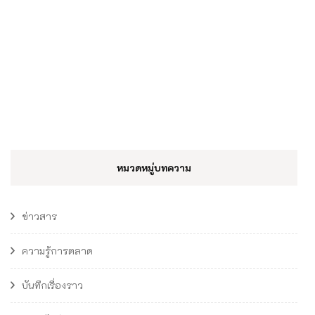
หมวดหมู่บทความ
ข่าวสาร
ความรู้การตลาด
บันทึกเรื่องราว