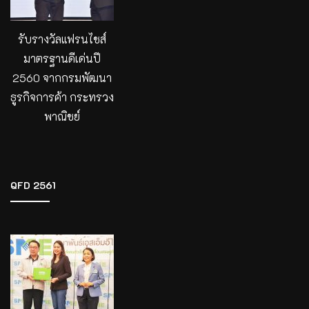
รับรางวัลแฟรนไชส์
มาตรฐานดีเด่นปี
2560 จากกรมพัฒนา
ธูรกิจการค้า กระทรวง
พาณิชย์
QFD 2561