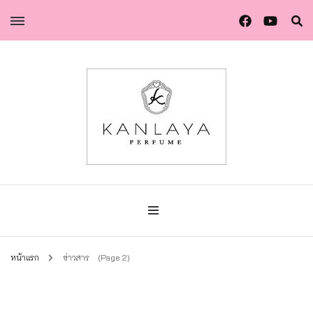
น้ำหอมกัลยา น้ำหอมแท้แบรนด์ไทย คุณภาพยุโรป
น้ำหอมกัลยา
หน้าแรก
ข่าวสาร
(Page 2)