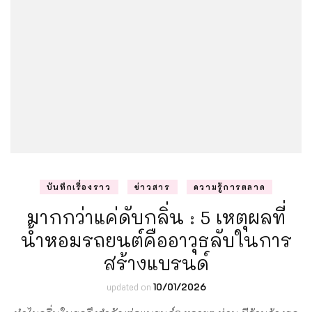
กัลยา
ทำได้
ครบ
วงจร
จบ
ใน
ที่
เดียว
บันทึกเรื่องราว
ข่าวสาร
ความรู้การตลาด
มากกว่าแค่ดับกลิ่น : 5 เหตุผลที่
น้ำหอมรถยนต์คืออาวุธลับในการ
สร้างแบรนด์
updated on
10/01/2026