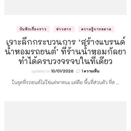
บันทึกเรื่องราว
ข่าวสาร
ความรู้การตลาด
เจาะลึกกระบวนการ ‘สร้างแบรนด์
น้ำหอมรถยนต์’ ที่ร้านน้ำหอมกัลยา
ทำได้ครบวงจรจบในที่เดียว
บน
updated on
10/01/2026
1 ความเห็น
เจาะ
ในยุคที่รถยนต์ไม่ใช่แค่พาหนะ แต่คือ พื้นที่ส่วนตัว ที่ส …
ลึก
กระบวนการ
‘สร้าง
แบรนด์
น้ำหอม
รถยนต์’
ที่
ร้าน
น้ำหอม