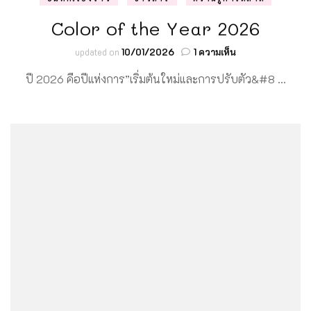
Color of the Year 2026
บน
updated on
10/01/2026
1 ความเห็น
Color
ปี 2026 คือปีแห่งการ”เริ่มต้นใหม่และการปรับตัว&#8 …
of
the
Year
2026