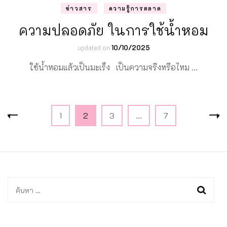
ข่าวสาร
ความรู้การตลาด
ความปลอดภัย ในการใช้น้ำหอม
updated on
10/10/2025
ใช้น้ำหอมแล้วเป็นมะเร็ง เป็นความจริงหรือไหม …
Posts
Page
Page
Page
Page
1
2
3
…
7
pagination
ค้นหา
สำหรับ: