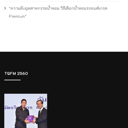
“ความลับอุตสาหกรรมน้ำหอม วิธีเลือกน้ำหอมรถยนต์เกรด
Premium”
TQFM 2560